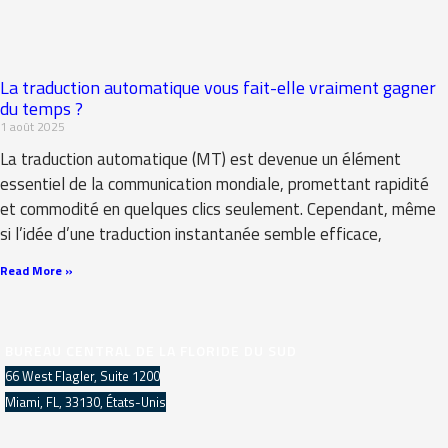
La traduction automatique vous fait-elle vraiment gagner
du temps ?
1 août 2025
La traduction automatique (MT) est devenue un élément
essentiel de la communication mondiale, promettant rapidité
et commodité en quelques clics seulement. Cependant, même
si l’idée d’une traduction instantanée semble efficace,
Read More »
BUREAU CENTRAL DE LA FLORIDE DU SUD
66 West Flagler, Suite 1200
Miami, FL, 33130, États-Unis