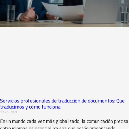
Servicios profesionales de traducción de documentos: Qué
traducimos y cómo funciona
1 avril 2026
En un mundo cada vez más globalizado, la comunicación precisa
entre idiomas es esencial. Ya sea que estés presentando