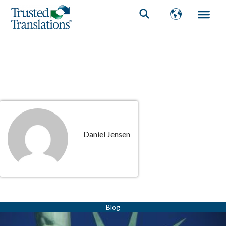
Daniel Jensen