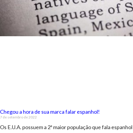
Chegou a hora de sua marca falar espanhol!
7 de setembro de 2022
Os E.U.A. possuem a 2ª maior população que fala espanhol