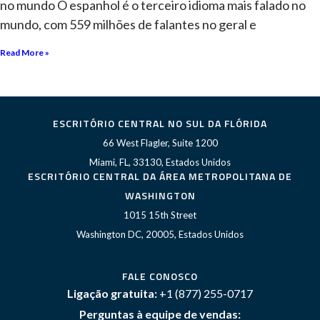
no mundo O espanhol é o terceiro idioma mais falado no
mundo, com 559 milhões de falantes no geral e
Read More »
ESCRITÓRIO CENTRAL NO SUL DA FLÓRIDA
66 West Flagler, Suite 1200
Miami, FL, 33130, Estados Unidos
ESCRITÓRIO CENTRAL DA ÁREA METROPOLITANA DE
WASHINGTON
1015 15th Street
Washington DC, 20005, Estados Unidos
FALE CONOSCO
Ligação gratuita:
+1 (877) 255-0717
Perguntas à equipe de vendas: