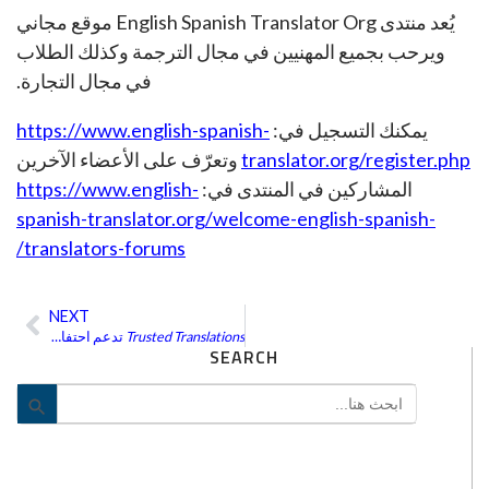
يُعد منتدى English Spanish Translator Org موقع مجاني
ويرحب بجميع المهنيين في مجال الترجمة وكذلك الطلاب
في مجال التجارة.
يمكنك التسجيل في:
https://www.english-spanish-
translator.org/register.php
وتعرّف على الأعضاء الآخرين
المشاركين في المنتدى في:
https://www.english-
spanish-translator.org/welcome-english-spanish-
translators-forums/
NEXT
ext
Trusted Translations
تدعم احتفالية سانت جود
SEARCH
Search
utton
for: