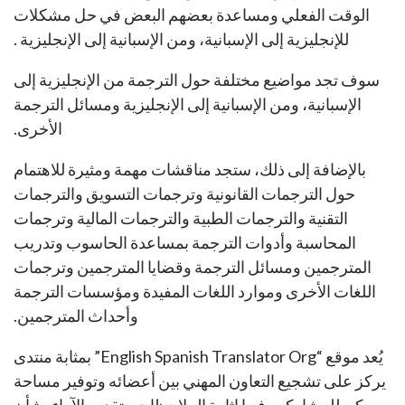
الوقت الفعلي ومساعدة بعضهم البعض في حل مشكلات
للإنجليزية إلى الإسبانية، ومن الإسبانية إلى الإنجليزية .
سوف تجد مواضيع مختلفة حول الترجمة من الإنجليزية إلى
الإسبانية، ومن الإسبانية إلى الإنجليزية ومسائل الترجمة
الأخرى.
بالإضافة إلى ذلك، ستجد مناقشات مهمة ومثيرة للاهتمام
حول الترجمات القانونية وترجمات التسويق والترجمات
التقنية والترجمات الطبية والترجمات المالية وترجمات
المحاسبة وأدوات الترجمة بمساعدة الحاسوب وتدريب
المترجمين ومسائل الترجمة وقضايا المترجمين وترجمات
اللغات الأخرى وموارد اللغات المفيدة ومؤسسات الترجمة
وأحداث المترجمين.
يُعد موقع “English Spanish Translator Org” بمثابة منتدى
يركز على تشجيع التعاون المهني بين أعضائه وتوفير مساحة
يمكن للمشاركين فيها إثارة الملاحظات وتقديم الآراء بشأن