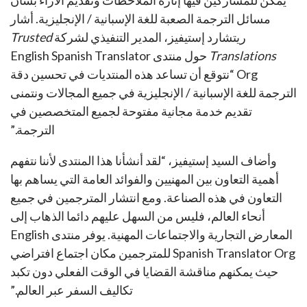
مسائل الترجمة الصعبة للغة الإسبانية / الإنجليزية. أشار
ريتشارد إستيفيز، المدير التنفيذي لشركة
Trusted
Translations
حول منتدى English Spanish Translator
Org “نتوقع أن تساعد هذه المنتديات في تحسين دقة
الترجمة للغة الإسبانية / الإنجليزية في جميع المجالات ونتمنى
تقديم خدمة مجانية مفتوحة لجميع المتخصصين في
الترجمة.”
وأضاف السيد إستيفيز، “لقد أنشأنا هذا المنتدى لأننا نتفهم
أهمية التعاون بين المهنيين والفوائد العامة التي يساهم بها
التعاون في هذه الصناعة. ومع انتشار المترجمين في جميع
أنحاء العالم، فليس من السهل عليهم دائما الذهاب إلى
المعارض التجارية والاجتماعات المهنية. يوفر منتدى English
Spanish Translator Org للمترجمين مكان اجتماع افتراضي
حيث يمكنهم مناقشة القضايا في الوقت الفعلي دون تكبد
تكاليف السفر عبر العالم.”