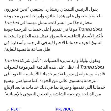
يقول الرئيس التنفيذي ريتشارد استيفيز، “نحن فخورون
للغاية بالحصول على هذه الجائزة وإدراجنا ضمن مجموعة
مختارة جدًا من الشركات. تتمثل مهمتنا في
Trusted
Translations
دومًا في تقديم أعلى خدمات الترجمة جودة
بأكثر الأسعار التنافسية بالسوق. تمثل هذه الجائزة استجابة
السوق لجودة خدماتنا الاحترافية في الترجمة وأسعارنا في
ظل صناعة تنافسية للغاية”.
وتقول ليليانا وارد مديرة العمليات، “تأمل شركة
Trusted
Translations
أن تظل على هذه القائمة المرموقة لسنوات
قادمة. وسنواصل بدورنا تقديم خدماتنا الأساسية اللغوية في
الترجمة بمستوى عالي من الجودة. كما سنواصل توسيع
خدماتنا التي نقدمها وخبرتنا بما في ذلك خدمات ما بعد الإنتاج
من الدبلجة وترجمة الشاشة والتعليق الصوتي بالإسبانية”.
NEXT
PREVIOUS