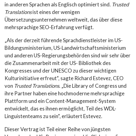
in anderen Sprachen als Englisch optimiert sind.
Trusted
Translations
ist eines der wenigen
Übersetzungsunternehmen weltweit, das über diese
mehrsprachige SEO-Erfahrung verfügt.
„Als der derzeit führende Sprachdienstleister im US-
Bildungsministerium, US-Landwirtschaftsministerium
und anderen US-Regierungsbehörden sind wir sehr über
die Zusammenarbeit mit der US- Bibliothek des
Kongresses und der UNESCO zu dieser wichtigen
Kulturinitiative erfreut“, sagte Richard Estevez, CEO
von
Trusted Translations
. „Die Library of Congress und
ihre Partner haben eine hochmoderne mehrsprachige
Plattform und ein Content-Management-System
entwickelt, das es ihnen ermöglicht, Teil des WDL-
Linguistenteams zu sein“, erläutert Estevez.
Dieser Vertrag ist Teil einer Reihe von jüngsten