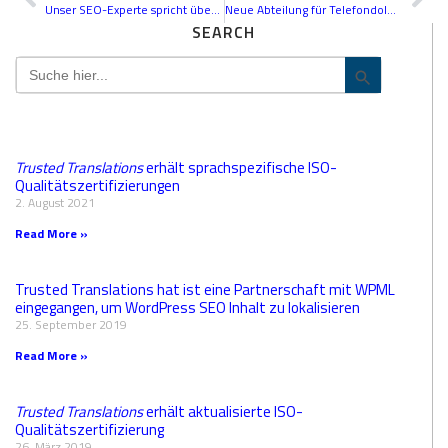
Unser SEO-Experte spricht über Lokalisierung
Neue Abteilung für Telefondolmetschen
SEARCH
Search
Search Butt
for:
Trusted Translations
erhält sprachspezifische ISO-
Qualitätszertifizierungen
2. August 2021
Read More »
Trusted Translations hat ist eine Partnerschaft mit WPML
eingegangen, um WordPress SEO Inhalt zu lokalisieren
25. September 2019
Read More »
Trusted Translations
erhält aktualisierte ISO-
Qualitätszertifizierung
26. März 2019