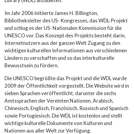
Library (WDL) anzubieten.
Im Jahr 2006 initiierte James H. Billington,
Bibliotheksleiter des US- Kongresses, das WDL-Projekt
und schlug es der US- Nationalen Kommission für die
UNESCO vor. Das Konzept des Projekts besteht darin,
Internetnutzern aus der ganzen Welt Zugang zu den
wichtigen kulturellen Informationen aus verschiedenen
Ländern zu verschaffen und so das interkulturelle
Bewusstsein zu fördern.
Die UNESCO begrüßte das Projekt und die WDL wurde
2009 der Öffentlichkeit vorgestellt. Die Website wird in
sieben Sprachen veröffentlicht, darunter die sechs
Amtssprachen der Vereinten Nationen, Arabisch,
Chinesisch, Englisch, Französisch, Russisch und Spanisch
sowie Portugiesisch. Die WDL ist kostenlos und stellt
wichtige kulturelle Dokumente von Kulturen und
Nationen aus aller Welt zur Verfügung.