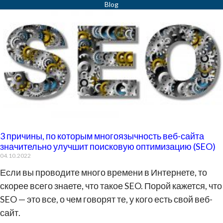
3 причины, по которым многоязычность веб-сайта
значительно улучшит поисковую оптимизацию (SEO)
04.10.2022
Если вы проводите много времени в Интернете, то
скорее всего знаете, что такое SEO. Порой кажется, что
SEO — это все, о чем говорят те, у кого есть свой веб-
сайт.