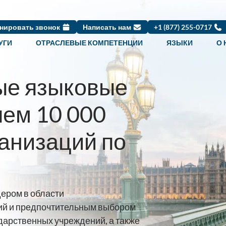
нировать звонок
Написать нам
+1 (877) 255-0717
УГИ
ОТРАСЛЕВЫЕ КОМПЕТЕНЦИИ
ЯЗЫКИ
О 
е языковые
чем 10 000
ганизаций по
ером в области
ий и предпочтительным выбором
ударственных учреждений, а также