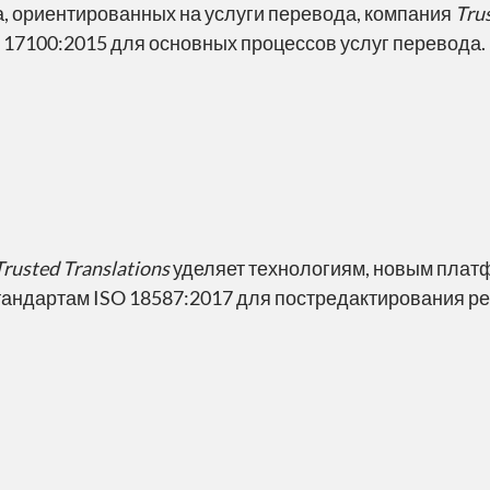
, ориентированных на услуги перевода, компания
Tru
 17100:2015 для основных процессов услуг перевода.
Trusted Translations
уделяет технологиям, новым плат
тандартам ISO 18587:2017 для постредактирования р