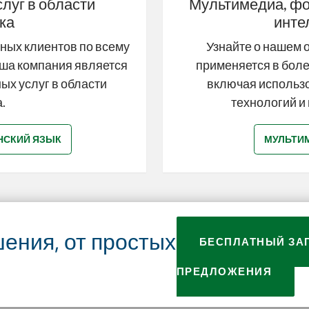
луг в области
Мультимедиа, фо
ка
инте
ных клиентов по всему
Узнайте о нашем 
аша компания является
применяется в боле
х услуг в области
включая использ
.
технологий и
НСКИЙ ЯЗЫК
МУЛЬТИ
ения, от простых
БЕСПЛАТНЫЙ ЗА
ПРЕДЛОЖЕНИЯ