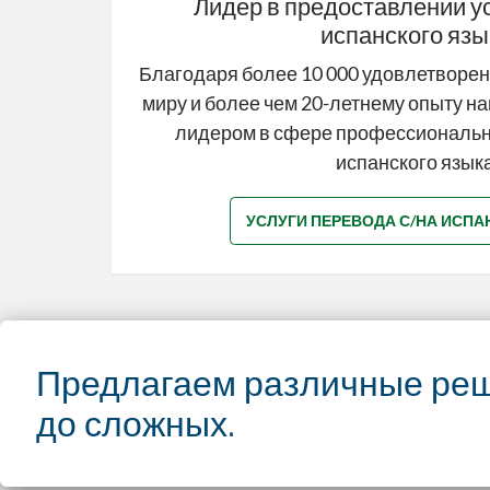
Лидер в предоставлении ус
испанского язы
Благодаря более 10 000 удовлетворен
миру и более чем 20-летнему опыту н
лидером в сфере профессиональны
испанского языка
УСЛУГИ ПЕРЕВОДА С/НА ИСПА
Предлагаем различные реш
до сложных.