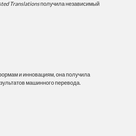
sted Translations
получила независимый
формам и инновациям, она получила
езультатов машинного перевода.