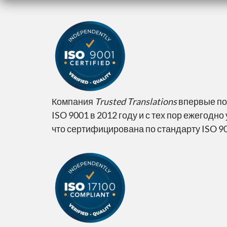
Компания
Trusted Translations
впервые по
ISO 9001 в 2012 году и с тех пор ежегод
что сертифицирована по стандарту ISO 9