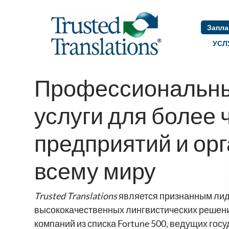
Запла
УСЛ
Профессиональны
услуги для более 
предприятий и ор
всему миру
Trusted Translations
является признанным лид
высококачественных лингвистических решен
компаний из списка Fortune 500, ведущих гос