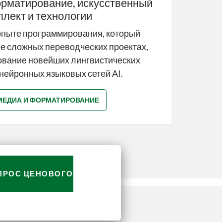
рматирование, искусственный
ллект и технологии
опыте программирования, который
е сложных переводческих проектах,
ование новейших лингвистических
 нейронных языковых сетей AI.
МЕДИА И ФОРМАТИРОВАНИЕ
ПРОС ЦЕНОВОГО