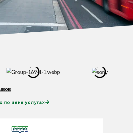
зывов
 по цене услугах