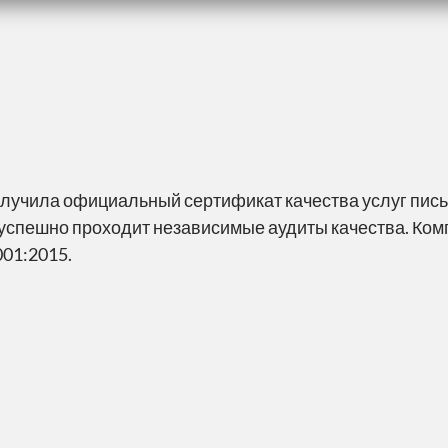
лучила официальный сертификат качества услуг письм
но успешно проходит независимые аудиты качества. Ко
001:2015.