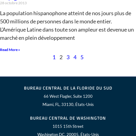
28 octobre 2013
La population hispanophone atteint de nos jours plus de
500 millions de personnes dans le monde entier.
L’Amérique Latine dans toute son ampleur est devenue un
marché en plein développement
Read More »
1
2
3
4
5
BUREAU CENTRAL DE LA FLORIDE DU SUD
66 West Flagler, Suite 1200
Miami, FL, 33130, États-Unis
BUREAU CENTRAL DE WASHINGTON
1015 15th Street
Washington DC, 20005, États-Unis