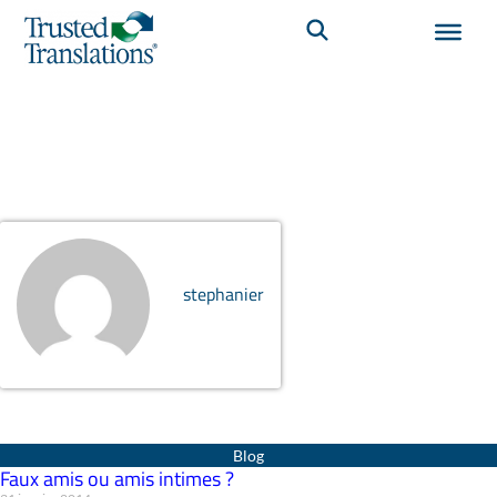
stephanier
Page
Page
Page
Page
Page
Faux amis ou amis intimes ?