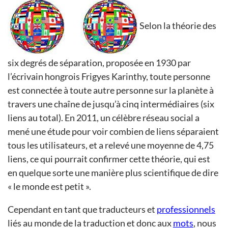
Selon la théorie des
six degrés de séparation, proposée en 1930 par
l’écrivain hongrois Frigyes Karinthy, toute personne
est connectée à toute autre personne sur la planète à
travers une chaîne de jusqu’à cinq intermédiaires (six
liens au total). En 2011, un célèbre réseau social a
mené une étude pour voir combien de liens séparaient
tous les utilisateurs, et a relevé une moyenne de 4,75
liens, ce qui pourrait confirmer cette théorie, qui est
en quelque sorte une manière plus scientifique de dire
« le monde est petit ».
Cependant en tant que traducteurs et
professionnels
liés au monde de la traduction et donc aux
mots
, nous