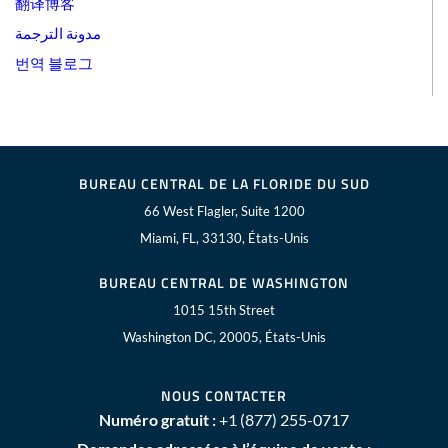
翻译博客
مدونة الترجمة
번역 블로그
BUREAU CENTRAL DE LA FLORIDE DU SUD
66 West Flagler, Suite 1200
Miami, FL, 33130, États-Unis
BUREAU CENTRAL DE WASHINGTON
1015 15th Street
Washington DC, 20005, États-Unis
NOUS CONTACTER
Numéro gratuit :
+1 (877) 255-0717