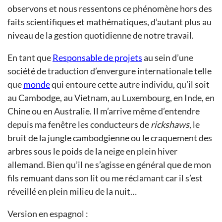
observons et nous ressentons ce phénomène hors des
faits scientifiques et mathématiques, d’autant plus au
niveau de la gestion quotidienne de notre travail.
En tant que
Responsable de projets
au sein d’une
société de traduction d’envergure internationale telle
que
monde
qui entoure cette autre individu, qu’il soit
au Cambodge, au Vietnam, au Luxembourg, en Inde, en
Chine ou en Australie. Il m’arrive même d’entendre
depuis ma fenêtre les conducteurs de
rickshaws
, le
bruit de la jungle cambodgienne ou le craquement des
arbres sous le poids de la neige en plein hiver
allemand. Bien qu’il ne s’agisse en général que de mon
fils remuant dans son lit ou me réclamant car il s’est
réveillé en plein milieu de la nuit…
Version en espagnol :