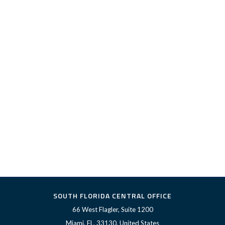
SOUTH FLORIDA CENTRAL OFFICE
66 West Flagler, Suite 1200
Miami, FL, 33130, United States