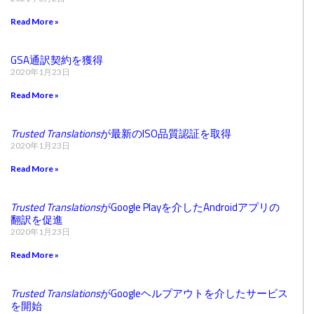
Read More »
GSA通訳契約を獲得
2020年1月23日
Read More »
Trusted Translations
が最新のISO品質認証を取得
2020年1月23日
Read More »
Trusted Translations
がGoogle Playを介したAndroidアプリの
翻訳を促進
2020年1月23日
Read More »
Trusted Translations
がGoogleヘルプアウトを介したサービス
を開始