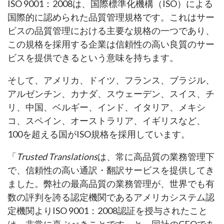
ISO 9001：2008は、国際標準化機構（ISO）による
国際的に認められた品質管理規格です。これはサー
ビスの品質管理における主要な規格の一つであり、
この規格を採用する企業は信頼性の高い良質のサー
ビスを提供できるという意味を持ちます。
そして、アメリカ、ドイツ、フランス、ブラジル、
アルゼンチン、カナダ、スウェーデン、スイス、チ
リ、中国、ベルギー、インド、イタリア、メキシ
コ、スペイン、オーストラリア、イギリスなど、
100を超える国がISO規格を採用しています。
「
Trusted Translations
は、常に高品質の業務管理下
で、信頼性の高い通訳・翻訳サービスを提供してき
ました。弊社の最高品質の業務管理が、世界でも有
数の評判を誇る認定機関であるアメリカシステム認
定機関よりISO 9001：2008認証を授与されたこと
は、非常に喜ぶべきことです」と、同社のCEOであ