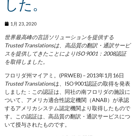
した。
1月 23, 2020
世界最高峰の言語ソリューションを提供する
Trusted Translations
は、高品質の翻訳・通訳サービ
スを提供してきたことによりISO 9001：2008認証
を取得しました。
フロリダ州マイアミ。(PRWEB) – 2013年1月16日
Trusted Translations
は、ISO 9001認証の取得を発表
しました：この認証は、同社の南フロリダの施設に
ついて、アメリカ適合性認定機関（ANAB）が承認
するアメリカシステム認定機関より取得したもので
す。この認証は、高品質の翻訳・通訳サービスにつ
いて授与されたものです。