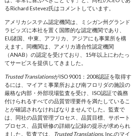
るRichard Estevez氏はコメントしています。
アメリカシステム認定機関は、ミシガン州グランド
ラピッズに本社を置く国際的な認定機関であり、
EU諸国、中東、アフリカ、アジアにも事業所を構
えます。同機関は、アメリカ適合性認定機関
（ANAB）の認定を受けており、15年以上にわたっ
てサービスを提供してきました。
Trusted Translations
がISO 9001：2008認証を取得す
るには、マイアミ事業所および南フロリダの施設の
厳格な内部・外部現場監査を受け、ISO認証で義務
付けられるすべての品質管理要件を満たしているこ
とが確認されなければなりませんでした。監査で
は、同社の品質管理プロセス、品質目標、サポート
プロセス、品質研修の詳細な記録の提示が求められ
ました。監査では、
Trusted Translations
, Inc.のマイ