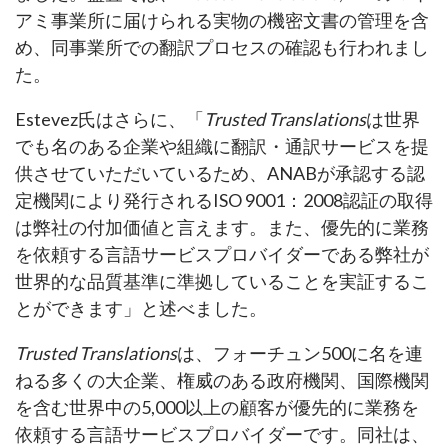
アミ事業所に届けられる実物の機密文書の管理を含
め、同事業所での翻訳プロセスの確認も行われまし
た。
Estevez氏はさらに、「
Trusted Translations
は世界
でも名のある企業や組織に翻訳・通訳サービスを提
供させていただいているため、ANABが承認する認
定機関により発行されるISO 9001：2008認証の取得
は弊社の付加価値と言えます。また、優先的に業務
を依頼する言語サービスプロバイダーである弊社が
世界的な品質基準に準拠していることを実証するこ
とができます」と述べました。
Trusted Translations
は、フォーチュン500に名を連
ねる多くの大企業、権威のある政府機関、国際機関
を含む世界中の5,000以上の顧客が優先的に業務を
依頼する言語サービスプロバイダーです。同社は、