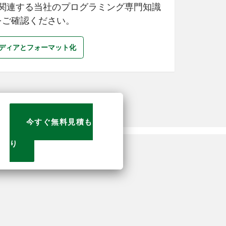
関連する当社のプログラミング専門知識
をご確認ください。
ディアとフォーマット化
今すぐ無料見積も
り