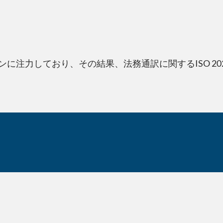
に注力しており、その結果、法務通訳に関するISO 202