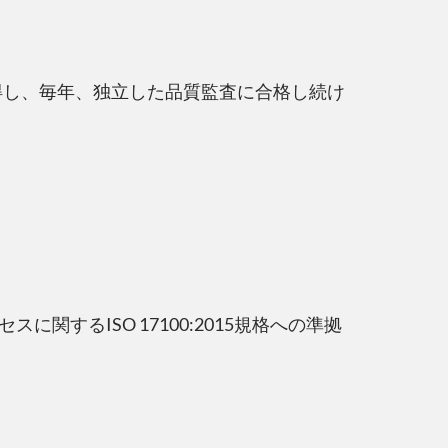
を取得し、毎年、独立した品質監査に合格し続け
に関するISO 17100:2015規格への準拠