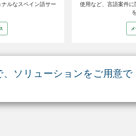
ョナルなスペイン語サー
使用など、言語案件に
ス
メ
で、ソリューションをご用意で