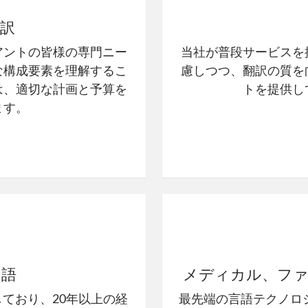
訳
アントの皆様の専門ニー
当社が普段サービスを
な構成要素を理解するこ
慮しつつ、翻訳の質を
は、適切な計画と予算を
トを提供し
ます。
ン語
メディカル、ファ
しており、20年以上の経
最先端の言語テクノロジ