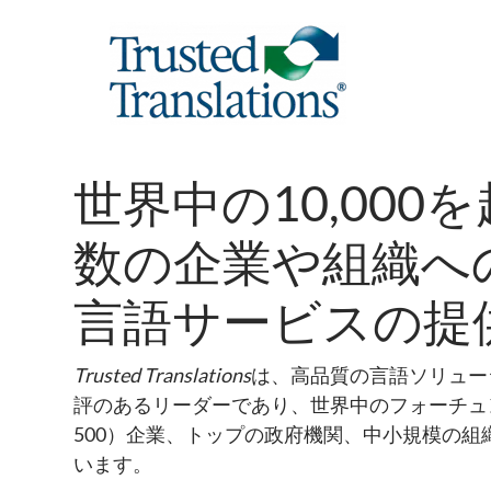
世界中の10,000
数の企業や組織へ
言語サービスの提
Trusted Translations
は、高品質の言語ソリュー
評のあるリーダーであり、世界中のフォーチュン50
500）企業、トップの政府機関、中小規模の組
います。