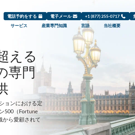
電話予約をする
電子メール
+1 (877) 255-0717
サービス
産業専門知識
言語
当社概要
を超える
の専門
供
ションにおける定
0（Fortune
織から愛顧されて