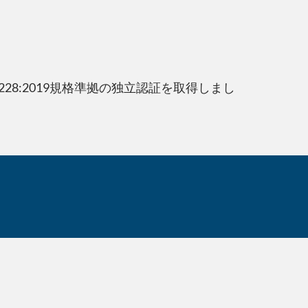
28:2019規格準拠の独立認証を取得しまし
当社は、フォー