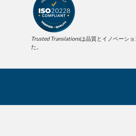
Trusted Translations
は品質とイノベーション
た。
ご存じでしたか?