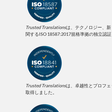
Trusted Translations
は、テクノロジー、新
関するISO 18587:2017規格準拠の独立
Trusted Translations
は、卓越性とプロフェッ
取得しました。