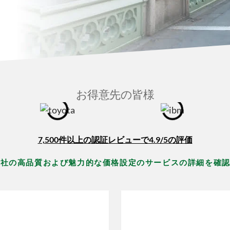
お得意先の皆様
7,500件以上の認証レビューで4.9/5の評価
当社の高品質および魅力的な価格設定のサービスの詳細を確