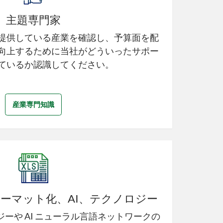
主題専門家
提供している産業を確認し、予算面を配
向上するために当社がどういったサポー
ているか認識してください。
産業専門知識
ーマット化、AI、テクノロジー
ーや AI ニューラル言語ネットワークの