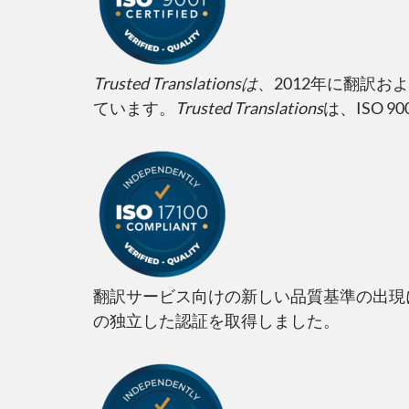
Trusted Translations
は
、2012年に翻訳お
ています。
Trusted Translations
は、ISO 
翻訳サービス向けの新しい品質基準の出現
の独立した認証を取得しました。