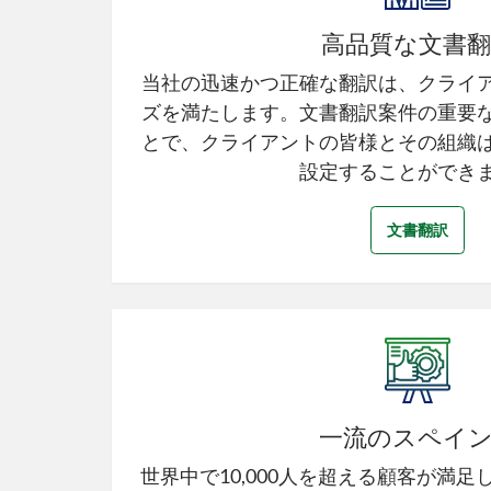
高品質な文書翻
当社の迅速かつ正確な翻訳は、クライ
ズを満たします。文書翻訳案件の重要
とで、クライアントの皆様とその組織
設定することができ
文書翻訳
一流のスペイ
世界中で10,000人を超える顧客が満足