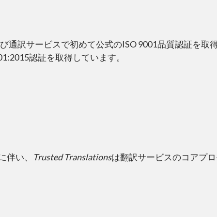
よび通訳サービスで初めて公式のISO 9001品質認証
9001:2015認証を取得しています。
に伴い、
Trusted Translations
は翻訳サービスのコアプロセス