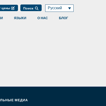
Русский
т цены
Поиск
ИИ
ЯЗЫКИ
О НАС
БЛОГ
ЛЬНЫЕ МЕДИА