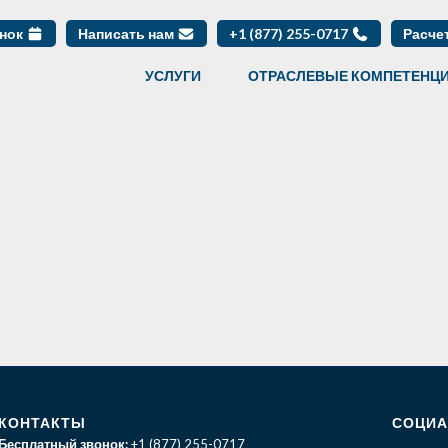
онок
Написать нам
+1 (877) 255-0717
Расче
УСЛУГИ
ОТРАСЛЕВЫЕ КОМПЕТЕНЦ
КОНТАКТЫ
СОЦИА
Бесплатный звонок:
+1 (877) 255-0717