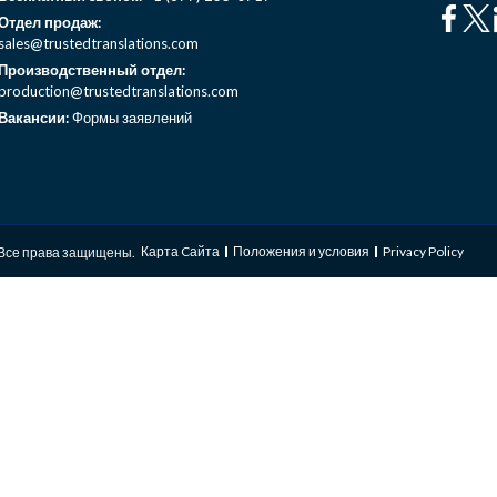
Отдел продаж:
sales@trustedtranslations.com
Производственный отдел:
production@trustedtranslations.com
Вакансии:
Формы заявлений
Карта Cайта
Положения и условия
Privacy Policy
Все права защищены.