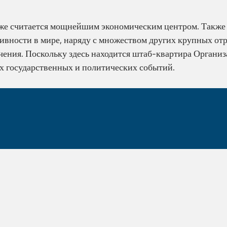
же считается мощнейшим экономическим центром. Также
вности в мире, наряду с множеством других крупных отр
ечения. Поскольку здесь находится штаб-квартира Орган
х государственных и политических событий.