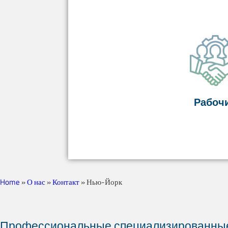
Рабоч
Home
»
О нас
»
Контакт
»
Нью-Йорк
Профессиональные специализированные