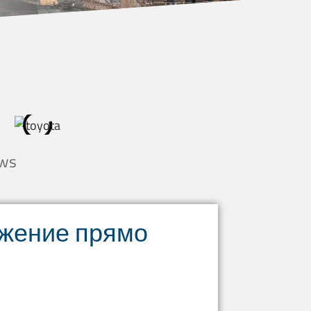
ews
ожение прямо