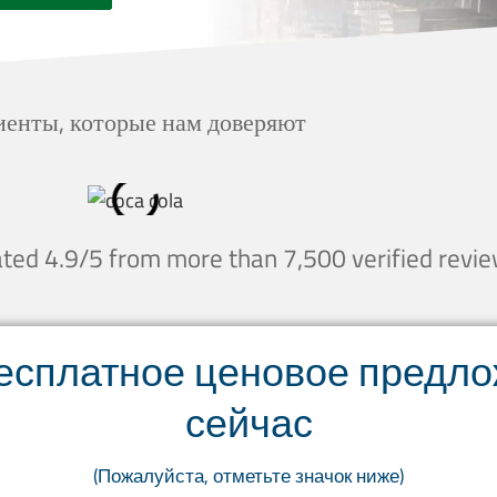
енты, которые нам доверяют
ted 4.9/5 from more than 7,500 verified revi
есплатное ценовое предл
сейчас
(Пожалуйста, отметьте значок ниже)