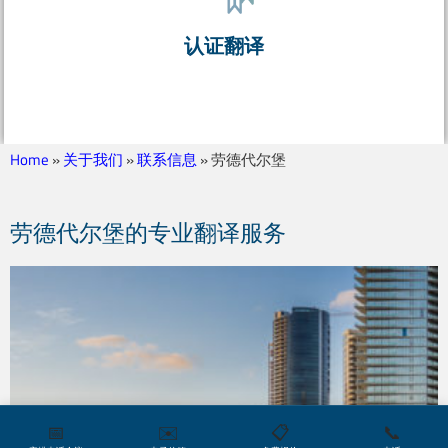
认证翻译
Home
»
关于我们
»
联系信息
»
劳德代尔堡
劳德代尔堡的专业翻译服务
📅
✉️
📋
📞