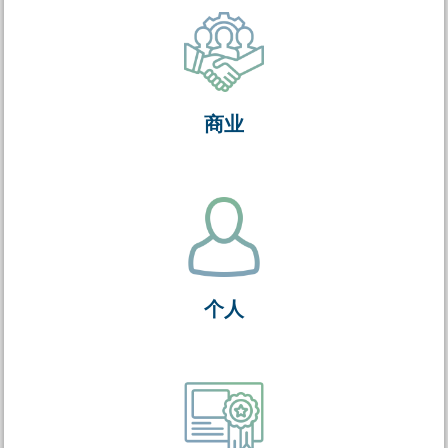
商业
个人