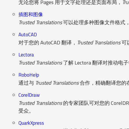
无论您将 Pages 用于文字处理还是页面布局，
Tru
插图和图像
Trusted Translations
可以处理多种图像文件格式
AutoCAD
对于您的 AutoCAD 翻译，
Trusted Translations
可
Lectora
Trusted Translations
了解 Lectora 翻译对推
RoboHelp
通过与
Trusted Translations
合作，精确翻译您的在
CorelDraw
Trusted Translations
的专家团队可对您的 Core
受众。
QuarkXpress