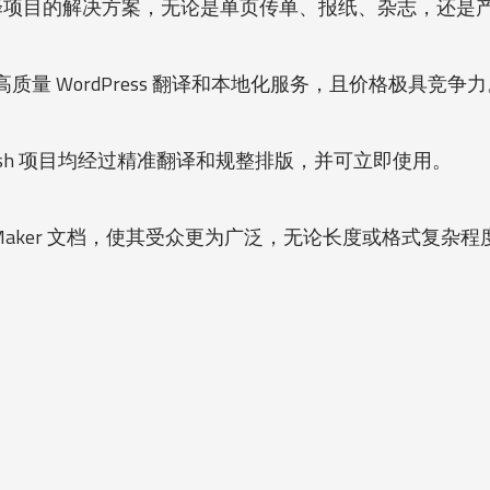
ess 翻译项目的解决方案，无论是单页传单、报纸、杂志，还
高质量 WordPress 翻译和本地化服务，且价格极具竞争
Flash 项目均经过精准翻译和规整排版，并可立即使用。
rameMaker 文档，使其受众更为广泛，无论长度或格式复