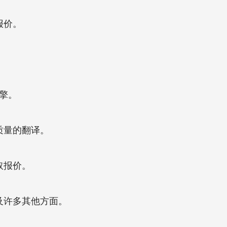
报价。
擎。
质量的翻译。
取报价。
及许多其他方面。