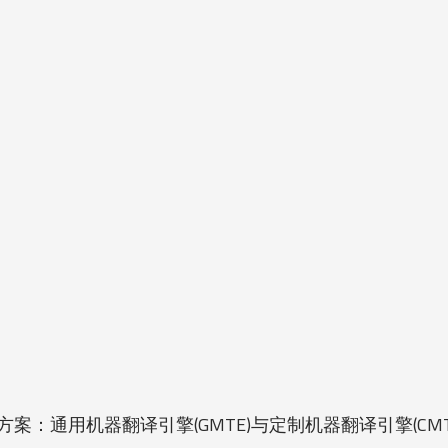
：通用机器翻译引擎(GMTE)与定制机器翻译引擎(CMT