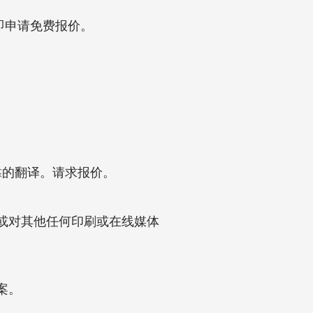
即申请免费报价。
。
可靠的翻译。请求报价。
籍，或对其他任何印刷或在线媒体
方案。