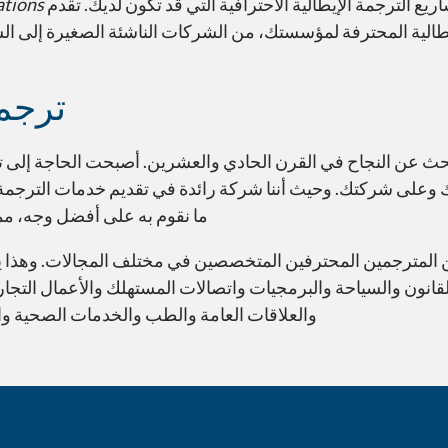
يع الترجمة الإيطالية الاحترافية التي قد تكون لديك. تقدم
ations
طالية المحترفة لمؤسستك، من الشركات الناشئة الصغيرة إلى ال
ترجمة
ث عن النجاح في القرن الحادي والعشرين. أصبحت الحاجة إلى تر
على شركتك. وحيث أننا شركة رائدة في تقديم خدمات الترجمة ال
ما نقوم به على أفضل وجه، مم
ن المترجمين المحترفين المتخصصين في مختلف المجالات. وهذا يش
لقانون والسياحة والبرمجيات واتصالات المستهلك والأعمال التجار
والعلاقات العامة والطب والخدمات الصحية وال