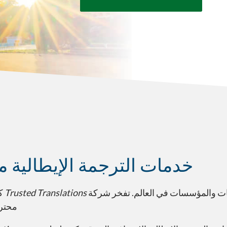
خدمات الترجمة الإيطالية م
ات والمؤسسات في العالم. تفخر شركة
Trusted Translations
كث
محترف