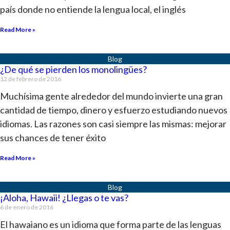
país donde no entiende la lengua local, el inglés
Read More »
¿De qué se pierden los monolingües?
12 de febrero de 2016
Muchísima gente alrededor del mundo invierte una gran
cantidad de tiempo, dinero y esfuerzo estudiando nuevos
idiomas. Las razones son casi siempre las mismas: mejorar
sus chances de tener éxito
Read More »
¡Aloha, Hawaii! ¿Llegas o te vas?
6 de enero de 2016
El hawaiano es un idioma que forma parte de las lenguas