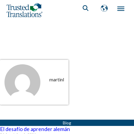
martinl
Página
Página
Página
Página
Página
El desafío de aprender alemán