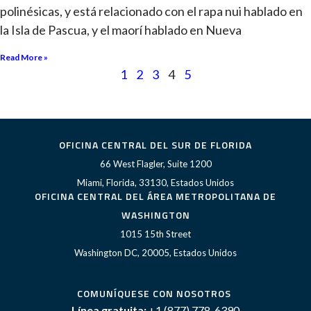
polinésicas, y está relacionado con el rapa nui hablado en
la Isla de Pascua, y el maorí hablado en Nueva
Read More »
1
2
3
4
5
OFICINA CENTRAL DEL SUR DE FLORIDA
66 West Flagler, Suite 1200
Miami, Florida, 33130, Estados Unidos
OFICINA CENTRAL DEL ÁREA METROPOLITANA DE
WASHINGTON
1015 15th Street
Washington DC, 20005, Estados Unidos
COMUNÍQUESE CON NOSOTROS
Línea gratuita:
+1 (877) 778-6390