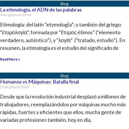
La etimología, el ADN de las palabras
4 de agosto de 2016
Etimología: del latín “etymologĭa”; y también del griego
“ἐτυμολογία”, formada por “ἔτυμος étimos” (“elemento
verdadero, auténtico”), y “λογία” (“tratado, estudio”). En
resumen, la etimología es el estudio del significado de
Read More »
Humanos vs Máquinas: Batalla final
25 de julio de 2016
Desde que la revolución industrial desplazó a millones de
trabajadores, reemplazándolos por máquinas mucho más
rápidas, fuertes y eficientes que ellos, mucha gente de
variadas profesiones también, hoy en día,