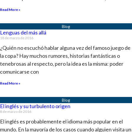
Read More »
Lenguas del más allá
18 de marzo de 2016
¿Quién no escuchó hablar alguna vez del famoso juego de
la copa? Hay muchos rumores, historias fantásticas o
tenebrosas al respecto, pero la idea es la misma: poder
comunicarse con
Read More »
El inglés y su turbulento origen
8 de marzo de 2016
El inglés es probablemente el idioma más popular en el
mundo. En la mayoría de los casos cuando alguien visita un