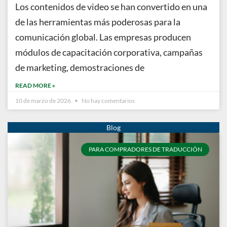
Los contenidos de video se han convertido en una
de las herramientas más poderosas para la
comunicación global. Las empresas producen
módulos de capacitación corporativa, campañas
de marketing, demostraciones de
READ MORE »
10 de marzo de 2026
No hay comentarios
PARA COMPRADORES DE TRADUCCIÓN