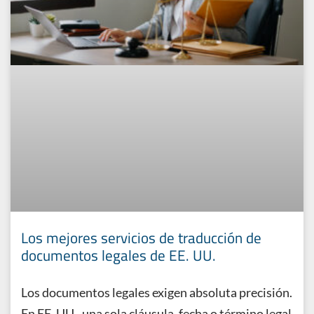
Los mejores servicios de traducción de
documentos legales de EE. UU.
Los documentos legales exigen absoluta precisión.
En EE. UU., una sola cláusula, fecha o término legal