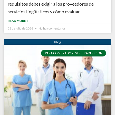
requisitos debes exigir a los proveedores de
servicios lingüísticos y cómo evaluar
READ MORE »
23 de julio de 2026
No hay comentarios
PARA COMPRADORES DE TRADUCCIÓN