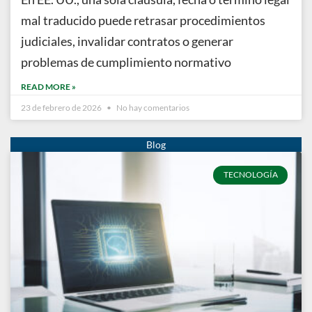
mal traducido puede retrasar procedimientos
judiciales, invalidar contratos o generar
problemas de cumplimiento normativo
READ MORE »
23 de febrero de 2026
No hay comentarios
TECNOLOGÍA