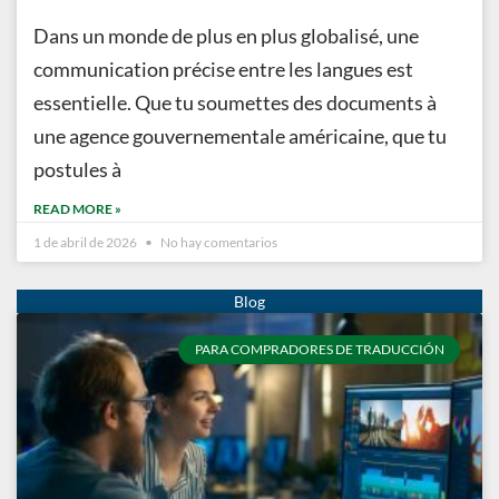
Dans un monde de plus en plus globalisé, une
communication précise entre les langues est
essentielle. Que tu soumettes des documents à
une agence gouvernementale américaine, que tu
postules à
READ MORE »
1 de abril de 2026
No hay comentarios
PARA COMPRADORES DE TRADUCCIÓN