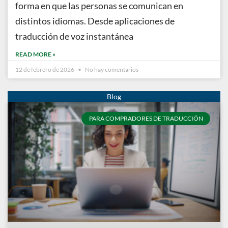
forma en que las personas se comunican en
distintos idiomas. Desde aplicaciones de
traducción de voz instantánea
READ MORE »
12 de febrero de 2026
No hay comentarios
PARA COMPRADORES DE TRADUCCIÓN