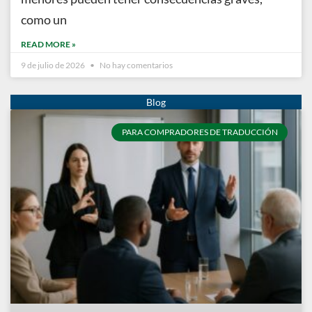
como un
READ MORE »
9 de julio de 2026
No hay comentarios
PARA COMPRADORES DE TRADUCCIÓN