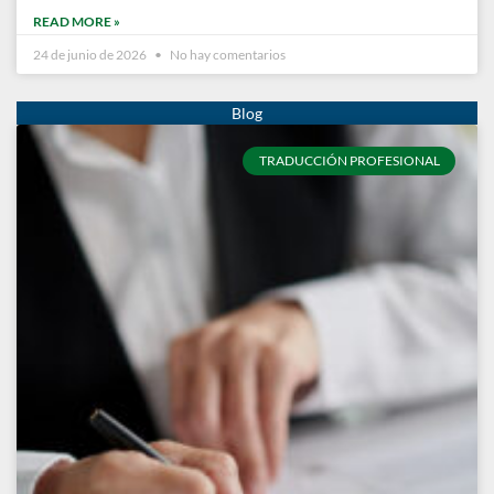
READ MORE »
24 de junio de 2026
No hay comentarios
TRADUCCIÓN PROFESIONAL