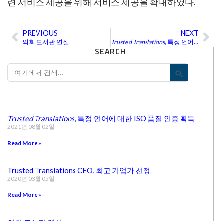
련 서비스 제공을 위해 서비스 제공을 확대하였다.
PREVIOUS
NEXT
Prev
Ne
의회 도서관 연설
Trusted Translations
, 특정 언어에 대한 ISO 품질 인증 획득
SEARCH
Search
Search Bu
for:
Trusted Translations
, 특정 언어에 대한 ISO 품질 인증 획득
2021년 08월 02일
Read More »
Trusted Translations CEO, 최고 기업가 선정
2020년 03월 05일
Read More »