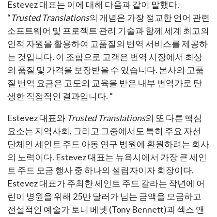
Estevez 대표는 이에 대해 다음과 같이 말했다.
“
Trusted Translations
의 개념은 가장 정교한 언어 관련
소프트웨어 및 프로젝트 관리 기술과 함께 세계 최고의
인적 자원을 활용하여 고품질의 번역 서비스를 제공하
는 것입니다. 이 조합으로 고객은 번역 시장에서 최상
의 품질 및 가격을 보장받을 수 있습니다. 본사의 고품
질 번역 요금은 고도의 교육을 받은 내부 번역가로 탄
생한 직접적인 결과입니다. ”
Estevez 대표와
Trusted Translations
의 또 다른 핵심
요소는 지역사회, 그리고 그중에서도 특히 주요 자선
단체인 세인트 주드 아동 연구 병원에 환원하려는 회사
의 노력이다. Estevez 대표는 뉴욕시에서 가장 큰 세인
트 주드 모금 행사 중 하나의 설립자이자 회장이다.
Estevez 대표가 주최한 세인트 주드 갈라는 작년에 어
린이 병원을 위해 25만 달러가 넘는 금액을 모금하고
전설적인 예술가 토니 베넷 (Tony Bennett)과 섹스 앤