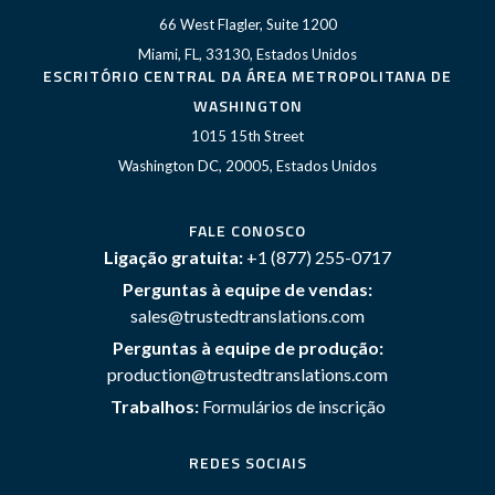
66 West Flagler, Suite 1200
Miami, FL, 33130, Estados Unidos
ESCRITÓRIO CENTRAL DA ÁREA METROPOLITANA DE
WASHINGTON
1015 15th Street
Washington DC, 20005, Estados Unidos
FALE CONOSCO
Ligação gratuita:
+1 (877) 255-0717
Perguntas à equipe de vendas:
sales@trustedtranslations.com
Perguntas à equipe de produção:
production@trustedtranslations.com
Trabalhos:
Formulários de inscrição
REDES SOCIAIS