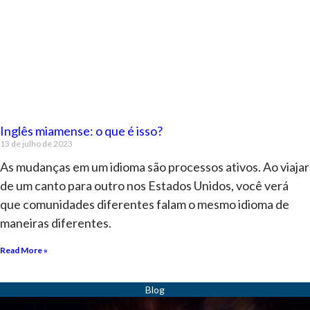
Inglês miamense: o que é isso?
13 de julho de 2023
As mudanças em um idioma são processos ativos. Ao viajar
de um canto para outro nos Estados Unidos, você verá
que comunidades diferentes falam o mesmo idioma de
maneiras diferentes.
Read More »