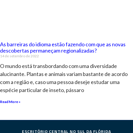
As barreiras do idioma estão fazendo com que as novas
descobertas permaneçam regionalizadas?
14 de setembro de 2022
O mundo está transbordando com uma diversidade
alucinante. Plantas e animais variam bastante de acordo
com a região e, caso uma pessoa deseje estudar uma
espécie particular de inseto, pássaro
Read More »
ESCRITÓRIO CENTRAL NO SUL DA FLÓRIDA