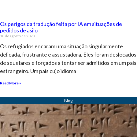
Os perigos da tradução feita por IA em situações de
pedidos de asilo
10 de agosto de 2023
Os refugiados encaram uma situação singularmente
delicada, frustrante e assustadora. Eles foram deslocados
de seus lares e forçados a tentar ser admitidos em um país
estrangeiro. Um país cujo idioma
Read More »