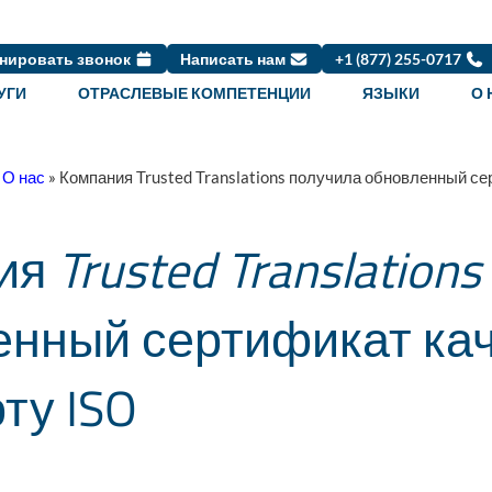
нировать звонок
Написать нам
+1 (877) 255-0717
УГИ
ОТРАСЛЕВЫЕ КОМПЕТЕНЦИИ
ЯЗЫКИ
О 
»
О нас
»
Компания Trusted Translations получила обновленный се
ия
Trusted Translations
енный сертификат кач
ту ISO