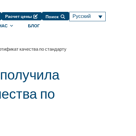
Русский
Расчет цены
Поиск
НАС
БЛОГ
ртификат качества по стандарту
получила
ества по