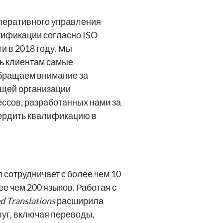
оперативного управления
тификации согласно ISO
 в 2018 году. Мы
ть клиентам самые
обращаем внимание за
ющей организации
ссов, разработанных нами за
вердить квалификацию в
 сотрудничает с более чем 10
е чем 200 языков. Работая с
d Translations
расширила
луг, включая переводы,