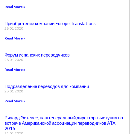
Read More »
Приобретение компании Europe Translations
28.01.2020
Read More »
Форум испанских переводчиков
28.01.2020
Read More »
Подразделение переводов для компаний
28.01.2020
Read More »
Ричард Эстевес, наш генеральный директор, выступил на
встрече Американской ассоциации переводчиков ATA
2015
21.01.2020