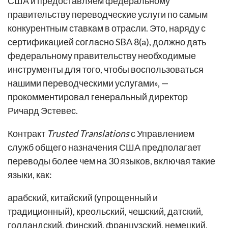
США и предоставляем федеральному
правительству переводческие услуги по самым
конкурентным ставкам в отрасли. Это, наряду с
сертификацией согласно SBA 8(a), должно дать
федеральному правительству необходимые
инструменты для того, чтобы воспользоваться
нашими переводческими услугами», —
прокомментировал генеральный директор
Ричард Эстевес.
Контракт
Trusted Translations
с Управлением
служб общего назначения США предполагает
переводы более чем на 30 языков, включая такие
языки, как:
арабский, китайский (упрощенный и
традиционный), креольский, чешский, датский,
голландский, финский, французский, немецкий,