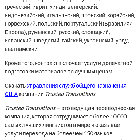
греческий, иврит, хинди, венгерский,
индонезийский, итальянский, японский, корейский,
норвежский, польский, португальский (Бразилия/
Европа), румынский, русский, словацкий,
испанский, шведский, тайский, украинский, урду,
вьетнамский.
Кроме того, контракт включает услуги допечатной
подготовки материалов по лучшим ценам.
Скачать
Управления служб общего назначения
США
компании
Trusted Translations
Trusted Translations
— это ведущая переводческая
компания, которая сотрудничает с более 10 000
самых лучших лингвистов в мире и оказывает
услуги перевода на более чем 150 языков.