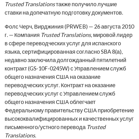
Trusted Translations
также получило лучшие
ставки на допечатную подготовку документов.
Фолс Черч, Вирджиния (PRWEB) — 26 августа 2010
г. — Компания
Trusted Translations
, мировой лидер
в сфере переводческих услуг для испанского
языка, сертифицированная согласно SBA 8(а),
недавно заключила долгожданный пятилетний
контракт (GS-10F-0245W) с Управлением служб
общего назначения США на оказание
переводческих услуг. Контракт на оказание
переводческих услуг с Управлением служб
общего назначения США облегчает
Федеральному правительству США приобретение
высококвалифицированных и качественных услуг
письменного/устного перевода
Trusted
Translations
.