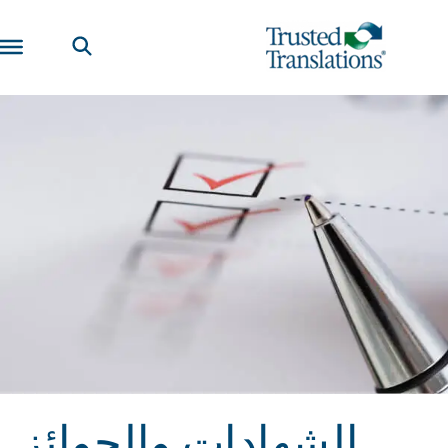
الشهادات والجوائز