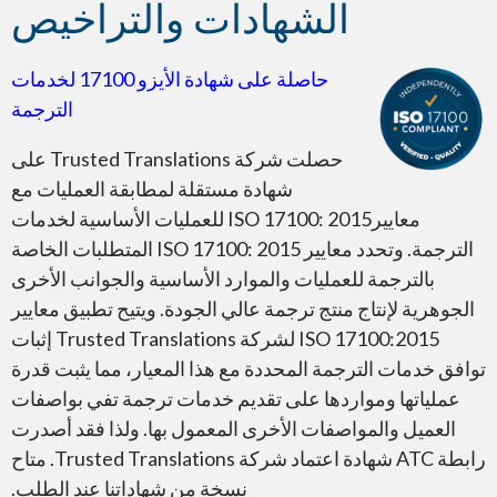
الشهادات والتراخيص
حاصلة على شهادة الأيزو 17100 لخدمات
الترجمة
حصلت شركة Trusted Translations على
شهادة مستقلة لمطابقة العمليات مع
معاييرISO 17100: 2015 للعمليات الأساسية لخدمات
الترجمة. وتحدد معايير ISO 17100: 2015 المتطلبات الخاصة
بالترجمة للعمليات والموارد الأساسية والجوانب الأخرى
الجوهرية لإنتاج منتج ترجمة عالي الجودة. ويتيح تطبيق معايير
ISO 17100:2015 لشركة Trusted Translations إثبات
توافق خدمات الترجمة المحددة مع هذا المعيار، مما يثبت قدرة
عملياتها ومواردها على تقديم خدمات ترجمة تفي بواصفات
العميل والمواصفات الأخرى المعمول بها. ولذا فقد أصدرت
رابطة ATC شهادة اعتماد شركة Trusted Translations. متاح
نسخة من شهاداتنا عند الطلب.