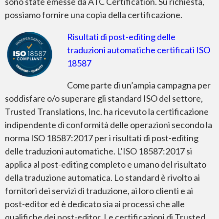
sono state emesse da ATC Certification. Su richiesta,
possiamo fornire una copia della certificazione.
Risultati di post-editing delle
traduzioni automatiche certificati ISO
18587
Come parte di un’ampia campagna per
soddisfare o/o superare gli standard ISO del settore,
Trusted Translations, Inc. ha ricevuto la certificazione
indipendente di conformità delle operazioni secondo la
norma ISO 18587:2017 per i risultati di post-editing
delle traduzioni automatiche. L’ISO 18587:2017 si
applica al post-editing completo e umano del risultato
della traduzione automatica. Lo standard è rivolto ai
fornitori dei servizi di traduzione,
ai loro clienti e ai
post-editor ed è dedicato sia ai processi che alle
qualifiche dei post-editor.
Le certificazioni di Trusted