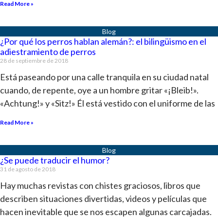
Read More »
¿Por qué los perros hablan alemán?: el bilingüismo en el
adiestramiento de perros
28 de septiembre de 2018
Está paseando por una calle tranquila en su ciudad natal
cuando, de repente, oye a un hombre gritar «¡Bleib!».
«Achtung!» y «Sitz!» Él está vestido con el uniforme de las
Read More »
¿Se puede traducir el humor?
31 de agosto de 2018
Hay muchas revistas con chistes graciosos, libros que
describen situaciones divertidas, videos y películas que
hacen inevitable que se nos escapen algunas carcajadas.