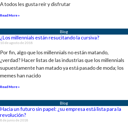
A todos les gusta reír y disfrutar
Read More »
¿Los millennials están resucitando la cursiva?
10 de agosto de 2018
Por fin, algo que los millennials no están matando,
¿verdad? Hacer listas de las industrias que los millennials
supuestamente han matado ya está pasado de moda; los
memes han nacido
Read More »
Hacia un futuro sin papel: ¿su empresa está lista para la
revolución?
8 de junio de 2018