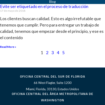
Evite ser etiquetado en el proceso de traducción
17 de mayo de 2018
Los clientes buscan calidad. Esto es algo irrefutable que
tenemos que cumplir. Pero para entregar un trabajo de
calidad, tenemos que empezar desde el principio, y ese es
el contenido
Read More »
1
2
3
4
5
OFICINA CENTRAL DEL SUR DE FLORIDA
66 West Flagler, Suite 1200
Miami, Florida, 33130, Estados Unidos
OFICINA CENTRAL DEL ÁREA METROPOLITANA DE
WASHINGTON