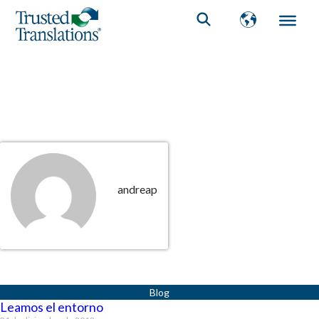
andreap
Página
Página
Página
Página
Página
Leamos el entorno