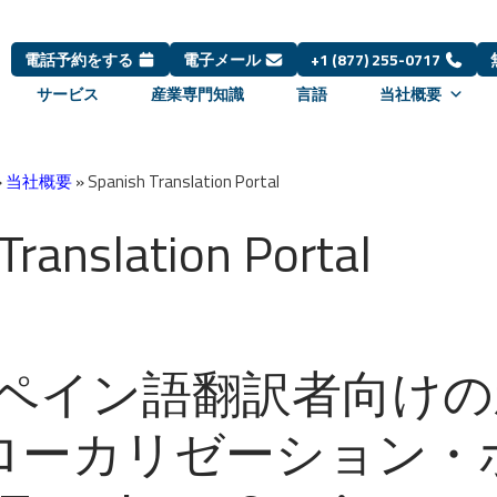
電話予約をする
電子メール
+1 (877) 255-0717
サービス
産業専門知識
言語
当社概要
»
当社概要
»
Spanish Translation Portal
Translation Portal
スペイン語翻訳者向け
ローカリゼーション・