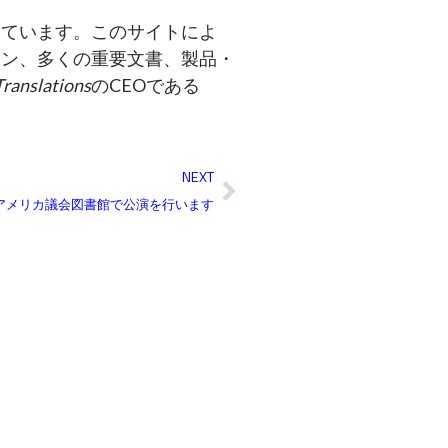
しています。このサイトによ
ョン、多くの重要文書、製品・
Translations
のCEOである
Next
NEXT
アメリカ議会図書館で公演を行います