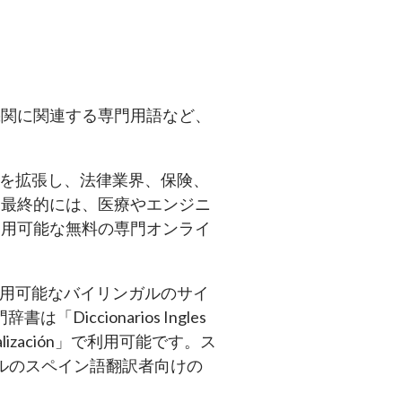
機関に関連する専門用語など、
ライン辞書を拡張し、法律業界、保険、
て最終的には、医療やエンジニ
利用可能な無料の専門オンライ
と英語で利用可能なバイリンガルのサイ
は「Diccionarios Ingles
alización」で利用可能です。ス
いうタイトルのスペイン語翻訳者向けの