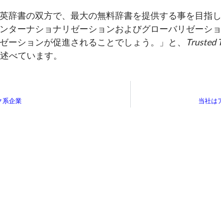
英辞書の双方で、最大の無料辞書を提供する事を目指
ンターナショナリゼーションおよびグローバリゼーシ
ゼーションが促進されることでしょう。」と、
Trusted 
ez氏は述べています。
ク系企業
当社は