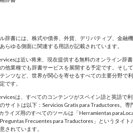
ル辞書には、株式や債券、外貨、デリバティブ、金融
あらゆる側面に関連する用語が記載されています。
nslator Servicesは近い将来、現在提供する無料のオン
の他業種でも辞書サービスを展開する予定です。そし
テンツなど、世界が関心を寄せるすべての主要分野で
定です。
nslator Servicesは、すべてのコンテンツがスペイン語
以下：Servicios Gratis para Traductores。専門辞書
ーカライズ用のすべてのツールは「Herramientas paraLoc
guntas Frecuentes para Traductores」と
用意されています。