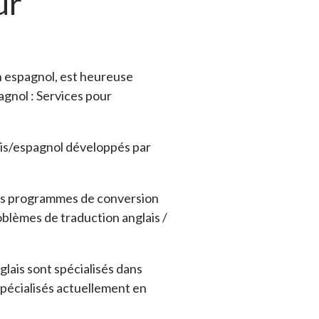
ur
en espagnol, est heureuse
agnol : Services pour
ais/espagnol développés par
 des programmes de conversion
oblèmes de traduction anglais /
nglais sont spécialisés dans
 spécialisés actuellement en