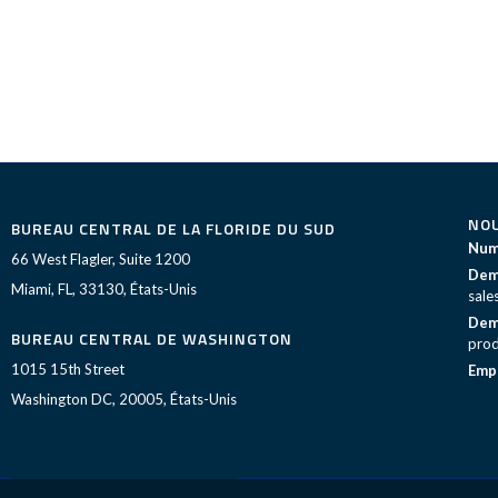
NO
BUREAU CENTRAL DE LA FLORIDE DU SUD
Numé
66 West Flagler, Suite 1200
Dema
Miami, FL, 33130, États-Unis
sale
Dema
BUREAU CENTRAL DE WASHINGTON
prod
1015 15th Street
Empl
Washington DC, 20005, États-Unis