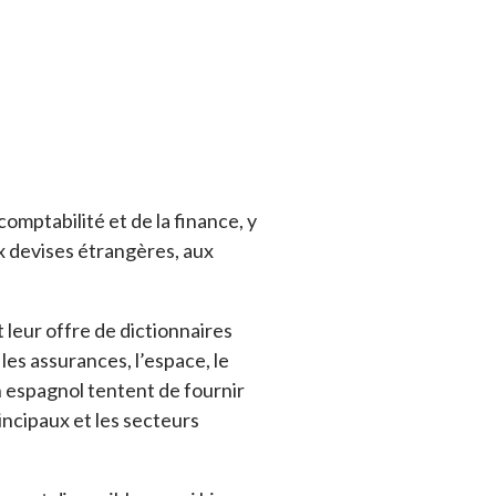
comptabilité et de la finance, y
ux devises étrangères, aux
leur offre de dictionnaires
 les assurances, l’espace, le
n espagnol tentent de fournir
incipaux et les secteurs