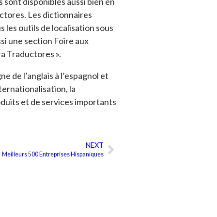
s sont disponibles aussi bien en
uctores. Les dictionnaires
s les outils de localisation sous
si une section Foire aux
ra Traductores ».
ne de l’anglais à l’espagnol et
ternationalisation, la
duits et de services importants
NEXT
Suivant
Meilleurs 500 Entreprises Hispaniques