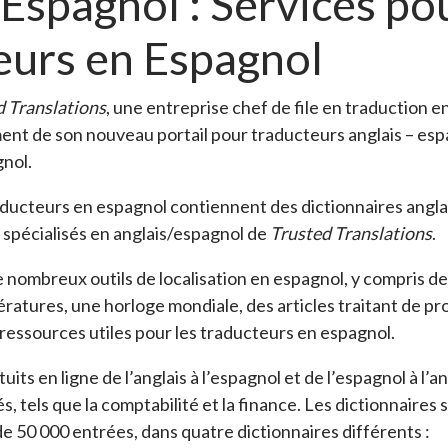
Espagnol : Services po
eurs en Espagnol
d Translations
, une entreprise chef de file en traduction 
ent de son nouveau portail pour traducteurs anglais – esp
nol.
aducteurs en espagnol contiennent des dictionnaires angl
s spécialisés en anglais/espagnol de
Trusted Translations
.
de nombreux outils de localisation en espagnol, y compris
atures, une horloge mondiale, des articles traitant de pr
ressources utiles pour les traducteurs en espagnol.
uits en ligne de l’anglais à l’espagnol et de l’espagnol à l’a
s, tels que la comptabilité et la finance. Les dictionnaires
e 50 000 entrées, dans quatre dictionnaires différents :