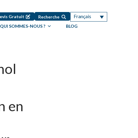
Français
evis Gratuit
Recherche
QUI SOMMES-NOUS ?
BLOG
nol
n en