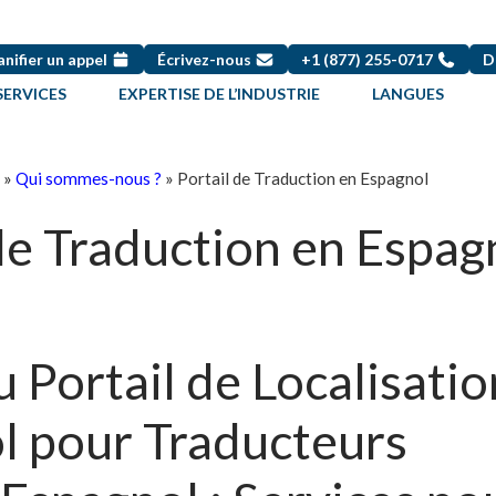
anifier un appel
Écrivez-nous
+1 (877) 255-0717
D
SERVICES
EXPERTISE DE L’INDUSTRIE
LANGUES
»
Qui sommes-nous ?
»
Portail de Traduction en Espagnol
de Traduction en Espag
Portail de Localisatio
l pour Traducteurs