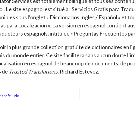
lator Services est totalement bilingue et tous ses contenu
l. Le site espagnol est situé à : Servicios Gratis para Trad
nibles sous l’onglet « Diccionarios Ingles / Español » et tou
as para Localización ». La version en espagnol contient aus
raducteurs espagnols, intitulée « Preguntas Frecuentes pa
r la plus grande collection gratuite de dictionnaires en lig
ais du monde entier. Ce site facilitera sans aucun doute l’in
 localisation en espagnol de beaucoup de documents, de pro
G de
Trusted Translations
, Richard Estevez.
ient St Jude