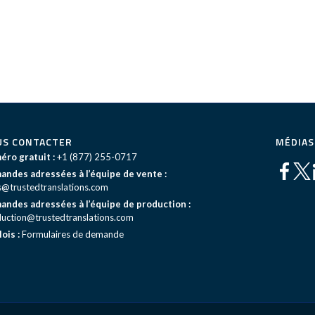
US CONTACTER
MÉDIAS
ro gratuit :
+1 (877) 255-0717
ndes adressées à l’équipe de vente :
s@trustedtranslations.com
ndes adressées à l’équipe de production :
uction@trustedtranslations.com
ois :
Formulaires de demande