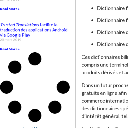
Dictionnaire f
Read More »
Dictionnaire f
Trusted Translations
facilite la
traduction des applications Android
Dictionnaire 
via Google Play
25 mars 2019
Dictionnaire 
Read More »
Ces dictionnaires bil
compris une terminolo
produits dérivés et 
Dans un futur proche
gratuits en ligne afin
commerce internation
des dictionnaires spé
d’intérêt général, te