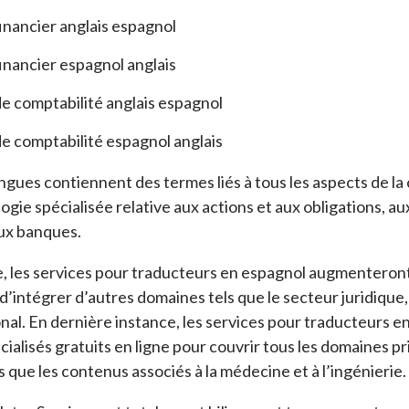
inancier anglais espagnol
inancier espagnol anglais
de comptabilité anglais espagnol
de comptabilité espagnol anglais
ingues contiennent des termes liés à tous les aspects de la 
gie spécialisée relative aux actions et aux obligations, a
aux banques.
, les services pour traducteurs en espagnol augmenteront 
 d’intégrer d’autres domaines tels que le secteur juridique,
al. En dernière instance, les services pour traducteurs e
cialisés gratuits en ligne pour couvrir tous les domaines pr
ls que les contenus associés à la médecine et à l’ingénierie.