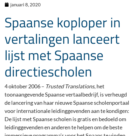
januari 8, 2020
Spaanse koploper in
vertalingen lanceert
lijst met Spaanse
directiescholen
4 oktober 2006 –
Trusted Translations
, het
toonaangevende Spaanse vertaalbedrijf, is verheugd
de lancering van haar nieuwe Spaanse scholenportaal
voor internationale leidinggevenden aan te kondigen:
De lijst met Spaanse scholen is gratis en bedoeld om
leidinggevenden en anderen te helpen om de beste
immersieve programma’s voor het Spaans te vinden.