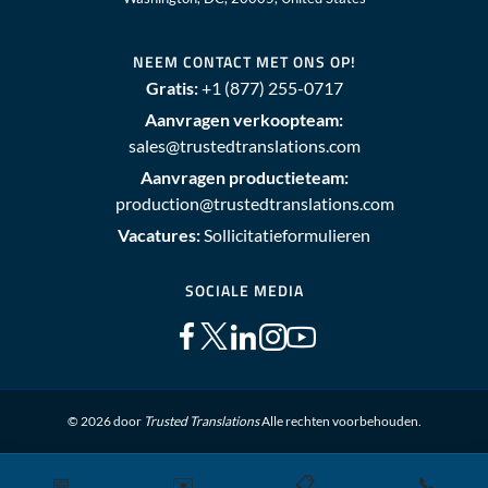
NEEM CONTACT MET ONS OP!
Gratis:
+1 (877) 255-0717
Aanvragen verkoopteam:
sales@trustedtranslations.com
Aanvragen productieteam:
production@trustedtranslations.com
Vacatures:
Sollicitatieformulieren
SOCIALE MEDIA
© 2026 door
Trusted Translations
Alle rechten voorbehouden.
📅
✉️
📋
📞
Sitemap
Privacybeleid