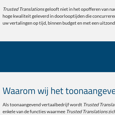
Trusted Translations
gelooft niet in het opofferen van 
hoge kwaliteit geleverd in doorlooptijden die concurrer
uw vertalingen op tijd, binnen budget en met een uitzonde
Wist je dat?
Waarom wij het toonaangeve
Als toonaangevend vertaalbedrijf wordt
Trusted Transla
enkele van de functies waarmee
Trusted Translations
zic