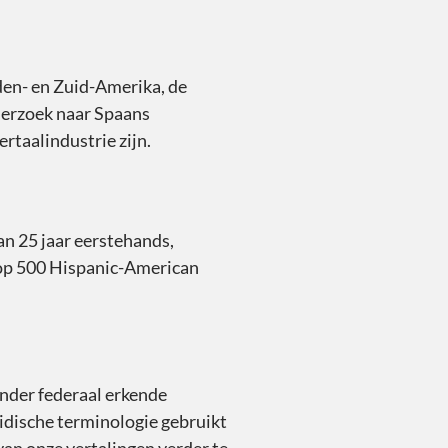
den- en Zuid-Amerika, de
erzoek naar Spaans
rtaalindustrie zijn.
an 25 jaar eerstehands,
Top 500 Hispanic-American
nder federaal erkende
ridische terminologie gebruikt