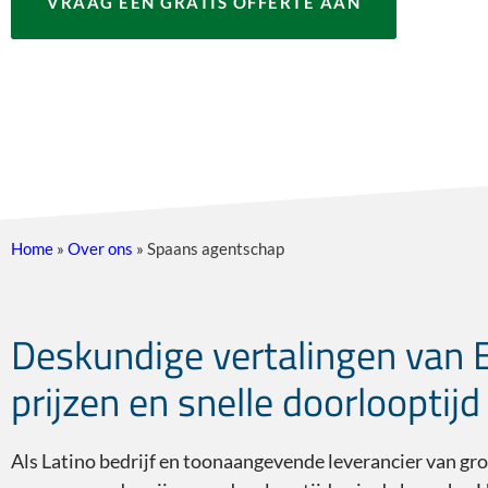
VRAAG EEN GRATIS OFFERTE AAN
Home
»
Over ons
»
Spaans agentschap
Deskundige vertalingen van 
prijzen en snelle doorlooptijd
Als Latino bedrijf en toonaangevende leverancier van gr