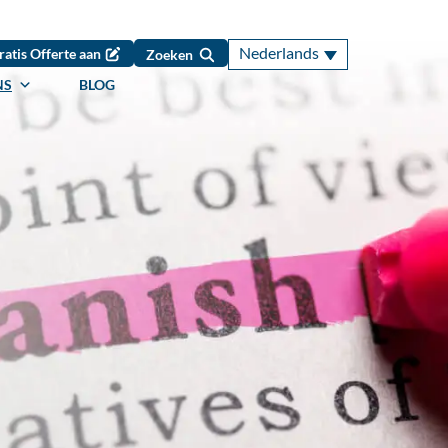
Nederlands
ratis Offerte aan
Zoeken
NS
BLOG