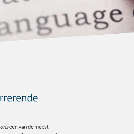
rrerende
ions
een van de meest