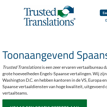
Ee
Toonaangevend Spaans
Trusted Translations
is een zeer ervaren vertaalbureau da
grote hoeveelheden Engels-Spaanse vertalingen. Wij zijn
Washington D.C. en hebben kantoren in de VS, Europa en
Spaanse vertaaldiensten van hoge kwaliteit, uitgevoerd
vertaalteams.