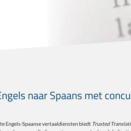
Engels naar Spaans met concu
ote Engels-Spaanse vertaaldiensten biedt
Trusted Translat