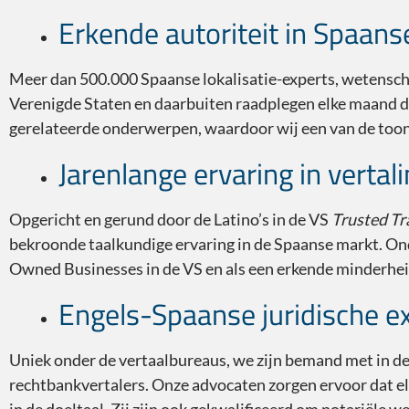
Erkende autoriteit in Spaanse
Meer dan 500.000 Spaanse lokalisatie-experts, wetenscha
Verenigde Staten en daarbuiten raadplegen elke maand de
gerelateerde onderwerpen, waardoor wij een van de toona
Jarenlange ervaring in verta
Opgericht en gerund door de Latino’s in de VS
Trusted Tr
bekroonde taalkundige ervaring in de Spaanse markt. On
Owned Businesses in de VS en als een erkende minderheid
Engels-Spaanse juridische ex
Uniek onder de vertaalbureaus, we zijn bemand met in d
rechtbankvertalers. Onze advocaten zorgen ervoor dat elk