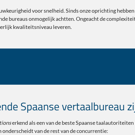
nauwkeurigheid voor snelheid. Sinds onze oprichting hebbe
ende bureaus onmogelijk achtten. Ongeacht de complexiteit
rlijk kwaliteitsniveau leveren.
nde Spaanse vertaalbureau zi
tions
erkend als een van de beste Spaanse taalautoriteiten i
h onderscheidt van de rest van de concurrentie: