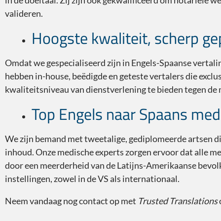
in de doeltaal. Zij zijn ook gekwalificeerd om notariële 
valideren.
Hoogste kwaliteit, scherp ge
Omdat we gespecialiseerd zijn in Engels-Spaanse verta
hebben in-house, beëdigde en geteste vertalers die exclu
kwaliteitsniveau van dienstverlening te bieden tegen de 
Top Engels naar Spaans medi
We zijn bemand met tweetalige, gediplomeerde artsen di
inhoud. Onze medische experts zorgen ervoor dat alle m
door een meerderheid van de Latijns-Amerikaanse bev
instellingen, zowel in de VS als internationaal.
Neem vandaag nog contact op met
Trusted Translations