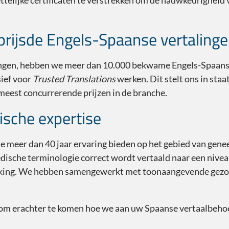
wettelijke certificaten te verstrekken om de nauwkeurigheid
prijsde Engels-Spaanse vertaling
lingen, hebben we meer dan 10.000 bekwame Engels-Spaanse
sief voor
Trusted Translations
werken. Dit stelt ons in sta
meest concurrerende prijzen in de branche.
sche expertise
e meer dan 40 jaar ervaring bieden op het gebied van gen
edische terminologie correct wordt vertaald naar een niv
olking. We hebben samengewerkt met toonaangevende gezo
om erachter te komen hoe we aan uw Spaanse vertaalbeho