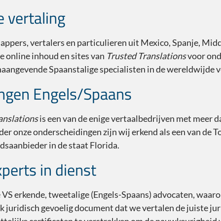
 vertaling
ppers, vertalers en particulieren uit Mexico, Spanje, Mid
 online inhoud en sites van
Trusted Translations
voor ond
angevende Spaanstalige specialisten in de wereldwijde ve
lingen Engels/Spaans
anslations
is een van de enige vertaalbedrijven met meer d
der onze onderscheidingen zijn wij erkend als een van de 
saanbieder in de staat Florida.
perts in dienst
e VS erkende, tweetalige (Engels-Spaans) advocaten, waaro
 juridisch gevoelig document dat we vertalen de juiste ju