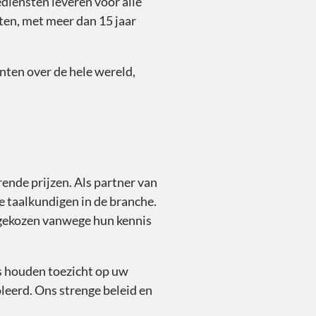
diensten leveren voor alle
ten, met meer dan 15 jaar
ten over de hele wereld,
nde prijzen. Als partner van
 taalkundigen in de branche.
itgekozen vanwege hun kennis
s houden toezicht op uw
oleerd. Ons strenge beleid en