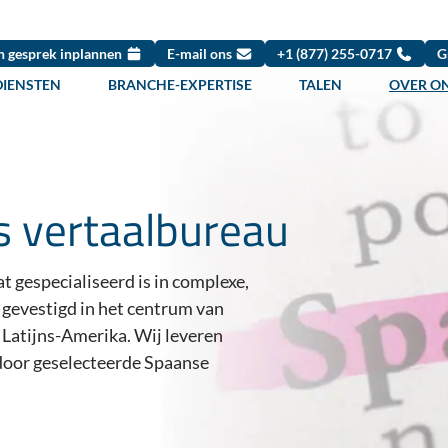
n gesprek inplannen
E-mail ons
+1 (877) 255-0717
G
DIENSTEN
BRANCHE-EXPERTISE
TALEN
OVER O
 vertaalbureau
t gespecialiseerd is in complexe,
 gevestigd in het centrum van
 Latijns-Amerika. Wij leveren
 door geselecteerde Spaanse