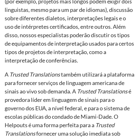
(por exemplo, projetos mais longos podem exigir dois
linguistas, mesmo para um par de idiomas), discussão
sobre diferentes dialetos, interpretações legais e o
uso de intérpretes certificados, entre outros. Além
disso, nossos especialistas poderão discutir os tipos
de equipamentos de interpretação usados ​​para certos
tipos de projetos de interpretação, como a
interpretação de conferências.
A
Trusted Translations
também utilizará a plataforma
para fornecer serviços de linguagem americana de
sinais ao vivo sob demanda. A
Trusted Translations
é
provedora líder em linguagem de sinais para o
governo dos EUA, a nível federal, e para o sistema de
escolas públicas do condado de Miami-Dade. O
Helpouts é uma forma perfeita para a
Trusted
Translations
fornecer uma solução imediata sob