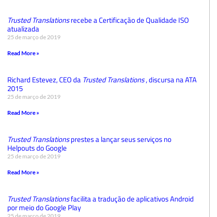
Trusted Translations
recebe a Certificação de Qualidade ISO
atualizada
25 de março de 2019
Read More »
Richard Estevez, CEO da
Trusted Translations
, discursa na ATA
2015
25 de março de 2019
Read More »
Trusted Translations
prestes a lançar seus serviços no
Helpouts do Google
25 de março de 2019
Read More »
Trusted Translations
facilita a tradução de aplicativos Android
por meio do Google Play
25 de março de 2019