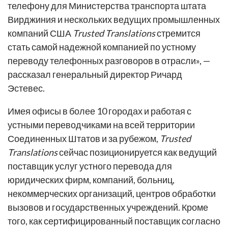
телефону для Министерства транспорта штата
Вирджиния и нескольких ведущих промышленных
компаний США
Trusted Translations
стремится
стать самой надежной компанией по устному
переводу телефонных разговоров в отрасли», —
рассказал генеральный директор Ричард
Эстевес.
Имея офисы в более 10 городах и работая с
устными переводчиками на всей территории
Соединенных Штатов и за рубежом,
Trusted
Translations
сейчас позиционируется как ведущий
поставщик услуг устного перевода для
юридических фирм, компаний, больниц,
некоммерческих организаций, центров обработки
вызовов и государственных учреждений. Кроме
того, как сертифицированный поставщик согласно