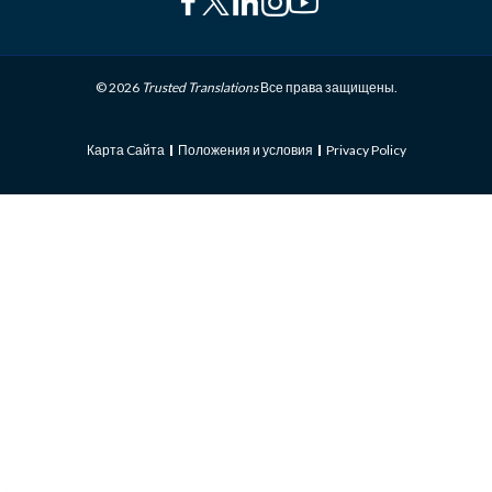
© 2026
Trusted Translations
Все права защищены.
Карта Cайта
Положения и условия
Privacy Policy