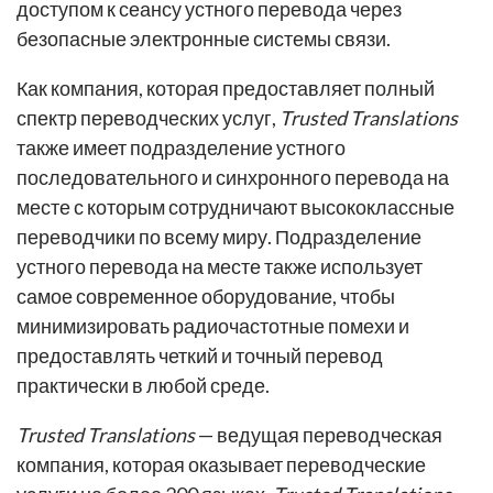
доступом к сеансу устного перевода через
безопасные электронные системы связи.
Как компания, которая предоставляет полный
спектр переводческих услуг,
Trusted Translations
также имеет подразделение устного
последовательного и синхронного перевода на
месте с которым сотрудничают высококлассные
переводчики по всему миру. Подразделение
устного перевода на месте также использует
самое современное оборудование, чтобы
минимизировать радиочастотные помехи и
предоставлять четкий и точный перевод
практически в любой среде.
Trusted Translations
— ведущая переводческая
компания, которая оказывает переводческие