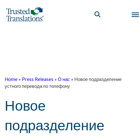
Home
»
Press Releases
»
О нас
»
Новое подразделение
устного перевода по телефону
Новое
подразделение