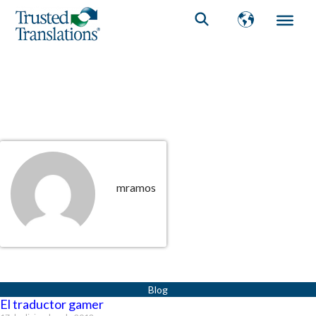
mramos
Página
Página
El traductor gamer