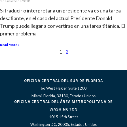
1 de marzo de 2018
Si traducir o interpretar a un presidente ya es una tarea
desafiante, en el caso del actual Presidente Donald
Trump puede llegar a convertirse en una tarea titánica. El
primer problema
Read More »
1
2
OFICINA CENTRAL DEL SUR DE FLORIDA
66 West Flagler, Suite 1200
Miami, Florida, 33130, Estados Unidos
OFICINA CENTRAL DEL ÁREA METROPOLITANA DE
WASHINGTON
1015 15th Street
Washington DC, 20005, Estados Unidos