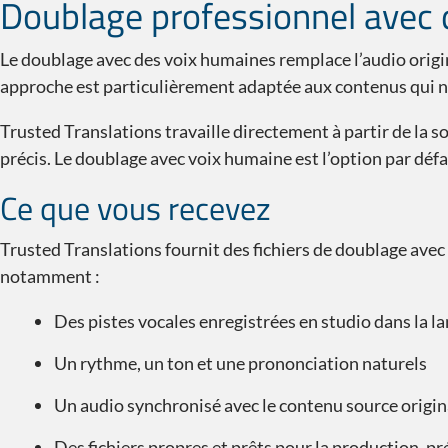
Doublage professionnel avec 
Le doublage avec des voix humaines remplace l’audio origin
approche est particulièrement adaptée aux contenus qui néc
Trusted Translations travaille directement à partir de la 
précis. Le doublage avec voix humaine est l’option par défa
Ce que vous recevez
Trusted Translations fournit des fichiers de doublage avec
notamment :
Des pistes vocales enregistrées en studio dans la la
Un rythme, un ton et une prononciation naturels
Un audio synchronisé avec le contenu source origin
Des fichiers propres et prêts pour la production, pré