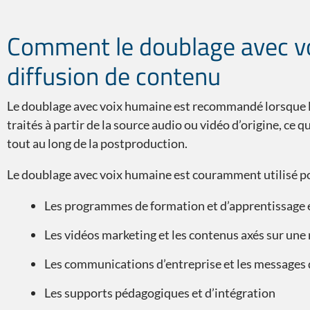
Le saviez-vous ?
Comment le doublage avec vo
diffusion de contenu
Le doublage avec voix humaine est recommandé lorsque le
traités à partir de la source audio ou vidéo d’origine, ce
tout au long de la postproduction.
Le doublage avec voix humaine est couramment utilisé po
Les programmes de formation et d’apprentissage e
Les vidéos marketing et les contenus axés sur un
Les communications d’entreprise et les messages d
Les supports pédagogiques et d’intégration