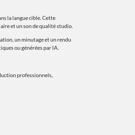
ns la langue cible. Cette
ire et un son de qualité studio.
isation, un minutage et un rendu
tiques ou générées par IA.
duction professionnels,