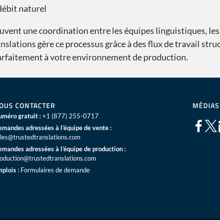
débit naturel
ent une coordination entre les équipes linguistiques, les 
slations gère ce processus grâce à des flux de travail stru
re parfaitement à votre environnement de production.
OUS CONTACTER
MÉDIAS
méro gratuit :
+1 (877) 255-0717
mandes adressées à l’équipe de vente :
les@trustedtranslations.com
mandes adressées à l’équipe de production :
oduction@trustedtranslations.com
plois :
Formulaires de demande