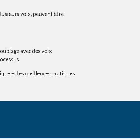
lusieurs voix, peuvent être
doublage avec des voix
rocessus.
tique et les meilleures pratiques