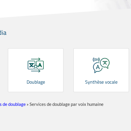
dia
Doublage
Synthèse vocale
s de doublage
»
Services de doublage par voix humaine