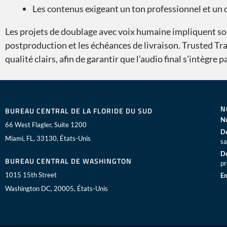
Les contenus exigeant un ton professionnel et un 
Les projets de doublage avec voix humaine impliquent souv
postproduction et les échéances de livraison. Trusted Tran
qualité clairs, afin de garantir que l’audio final s’intèg
N
BUREAU CENTRAL DE LA FLORIDE DU SUD
Nu
66 West Flagler, Suite 1200
De
Miami, FL, 33130, États-Unis
sa
De
BUREAU CENTRAL DE WASHINGTON
pr
1015 15th Street
Em
Washington DC, 20005, États-Unis