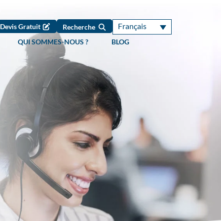
Français
Devis Gratuit
Recherche
QUI SOMMES-NOUS ?
BLOG