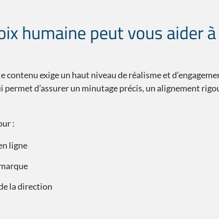
ix humaine peut vous aider à 
 contenu exige un haut niveau de réalisme et d’engagement
 qui permet d’assurer un minutage précis, un alignement rigo
ur :
n ligne
e marque
e la direction