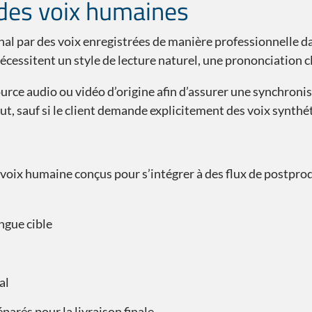
des voix humaines
al par des voix enregistrées de manière professionnelle da
essitent un style de lecture naturel, une prononciation cla
source audio ou vidéo d’origine afin d’assurer une synchron
ut, sauf si le client demande explicitement des voix synthé
 voix humaine conçus pour s’intégrer à des flux de postpro
ngue cible
al
parés pour la livraison finale