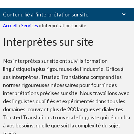
Contenu lié à l’interprétation sur site
Accueil
»
Services
»
Interprétation sur site
Interprètes sur site
Consécutive
Nos interprètes sur site ont suivi la formation
linguistique la plus rigoureuse de l’industrie. Grâce à
ses interprètes, Trusted Translations comprend les
normes rigoureuses nécessaires pour fournir des
interprétations précises sur site. Nous travaillons avec
Simultanée
des linguistes qualifiés et expérimentés dans tous les
domaines, couvrant plus de 200 langues et dialectes.
Trusted Translations trouvera le linguiste qui répondra
à vos besoins, quelle que soit la complexité du sujet
traité.