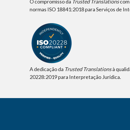
O compromisso da
Trusted Translations
com 
normas ISO 18841:2018 para Serviços de Int
A dedicação da
Trusted Translations
à quali
20228:2019 para Interpretação Jurídica.