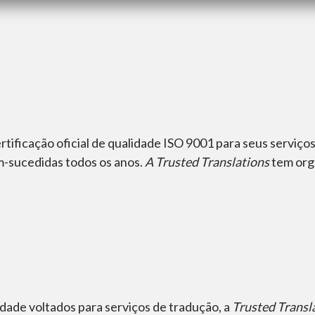
rtificação oficial de qualidade ISO 9001 para seus serviç
m-sucedidas todos os anos.
A
Trusted Translations
tem orgu
dade voltados para serviços de tradução, a
Trusted Transl