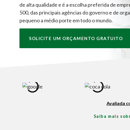
de alta qualidade e é a escolha preferida de emp
500, das principais agências do governo e de org
pequeno a médio porte em todo o mundo.
SOLICITE UM ORÇAMENTO GRATUITO
Avaliada c
Saiba mais sob