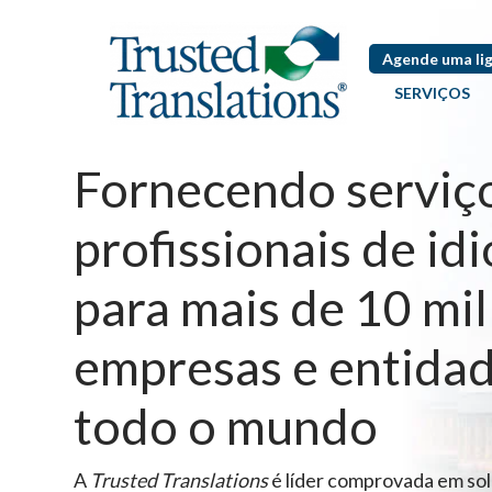
Agende uma li
SERVIÇOS
Fornecendo serviç
profissionais de id
para mais de 10 mil
empresas e entida
todo o mundo
A
Trusted Translations
é líder comprovada em so