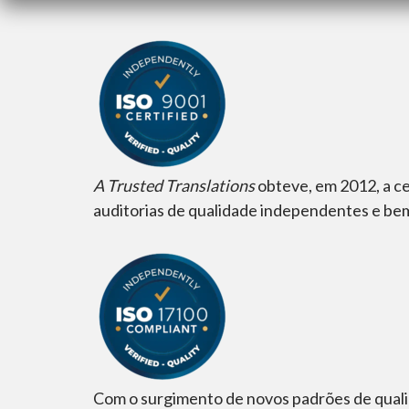
A
Trusted Translations
obteve, em 2012, a ce
auditorias de qualidade independentes e be
Com o surgimento de novos padrões de quali