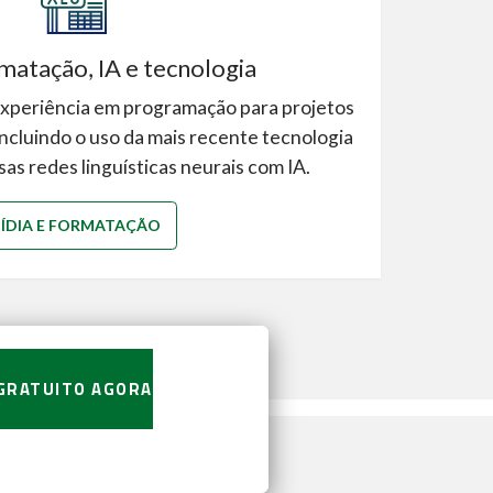
matação, IA e tecnologia
experiência em programação para projetos
incluindo o uso da mais recente tecnologia
ssas redes linguísticas neurais com IA.
ÍDIA E FORMATAÇÃO
GRATUITO AGORA