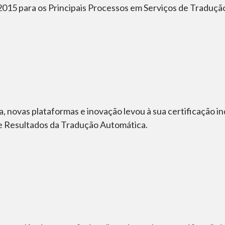
15 para os Principais Processos em Serviços de Traduçã
, novas plataformas e inovação levou à sua certificação
e Resultados da Tradução Automática.