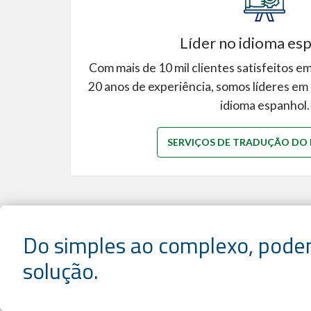
Líder no idioma es
Com mais de 10 mil clientes satisfeitos e
20 anos de experiência, somos líderes em 
idioma espanhol.
SERVIÇOS DE TRADUÇÃO DO
Do simples ao complexo, pod
solução.