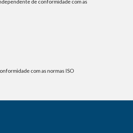
o independente de conformidade com as
 conformidade com as normas ISO