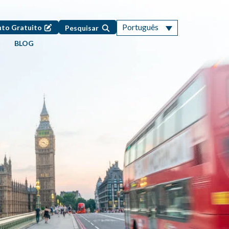
Português
to Gratuito
Pesquisar
BLOG