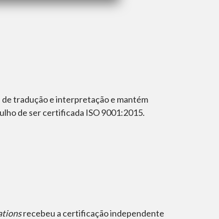
os de tradução e interpretação e mantém
lho de ser certificada ISO 9001:2015.
ations
recebeu a certificação independente