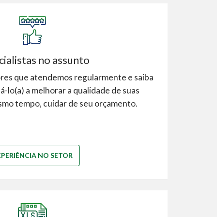
ialistas no assunto
ores que atendemos regularmente e saiba
lo(a) a melhorar a qualidade de suas
smo tempo, cuidar de seu orçamento.
XPERIÊNCIA NO SETOR