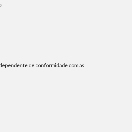
o.
 independente de conformidade com as