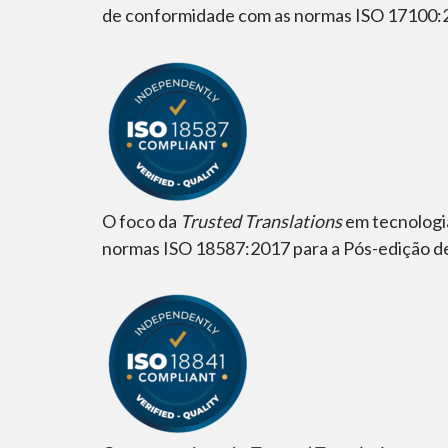
de conformidade com as normas ISO 17100:20
O foco da
Trusted Translations
em tecnologia
normas ISO 18587:2017 para a Pós-edição d