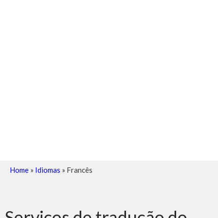
Home
»
Idiomas
»
Francês
Serviços de tradução do