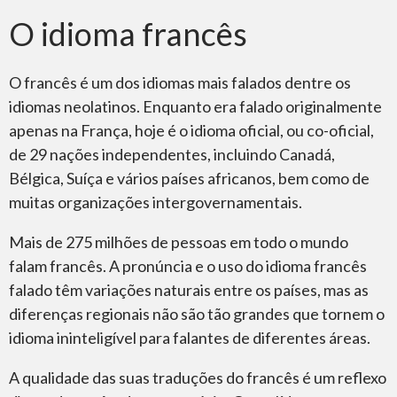
O idioma francês
O francês é um dos idiomas mais falados dentre os
idiomas neolatinos. Enquanto era falado originalmente
apenas na França, hoje é o idioma oficial, ou co-oficial,
de 29 nações independentes, incluindo Canadá,
Bélgica, Suíça e vários países africanos, bem como de
muitas organizações intergovernamentais.
Mais de 275 milhões de pessoas em todo o mundo
falam francês. A pronúncia e o uso do idioma francês
falado têm variações naturais entre os países, mas as
diferenças regionais não são tão grandes que tornem o
idioma ininteligível para falantes de diferentes áreas.
A qualidade das suas traduções do francês é um reflexo