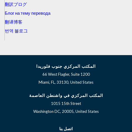
翻訳ブログ
Блог на тему перевода
翻译博客
번역 블로그
المكتب المركزي جنوب فلوريدا
66 West Flagler, Suite 1200
Miami, FL, 33130, United States
المكتب المركزي في واشنطن العاصمة
1015 15th Street
Washington DC, 20005, United States
اتصل بنا