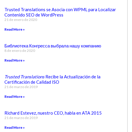
Trusted Translations se Asocia con WPML para Localizar
Contenido SEO de WordPress
21 de enero de 2020
Read More »
Библиотека Конгресса выбрала нашу компанию
8 de enero de 2020
Read More »
Trusted Translations
Recibe la Actualización de la
Certificación de Calidad ISO
21 de marzo de 2019
Read More »
Richard Estevez, nuestro CEO, habla en ATA 2015
21 de marzo de 2019
Read More »