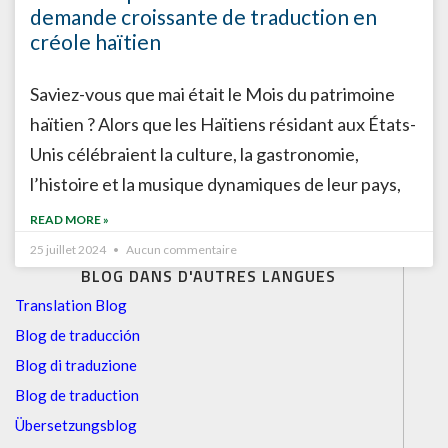
demande croissante de traduction en
créole haïtien
Saviez-vous que mai était le Mois du patrimoine
haïtien ? Alors que les Haïtiens résidant aux États-
Unis célébraient la culture, la gastronomie,
l’histoire et la musique dynamiques de leur pays,
READ MORE »
25 juillet 2024
Aucun commentaire
BLOG DANS D'AUTRES LANGUES
Translation Blog
Blog de traducción
Blog di traduzione
Blog de traduction
Übersetzungsblog