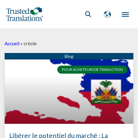
Accueil
»
créole
POUR ACHETEURS DE TRADUCTION
Libérer le potentiel du marché : La