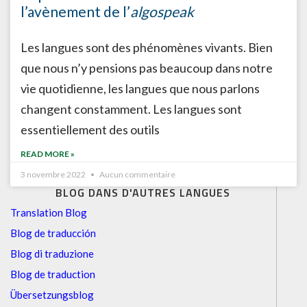
l’avènement de l’
algospeak
Les langues sont des phénomènes vivants. Bien
que nous n’y pensions pas beaucoup dans notre
vie quotidienne, les langues que nous parlons
changent constamment. Les langues sont
essentiellement des outils
READ MORE »
3 novembre 2022
Aucun commentaire
BLOG DANS D'AUTRES LANGUES
Translation Blog
Blog de traducción
Blog di traduzione
Blog de traduction
Übersetzungsblog