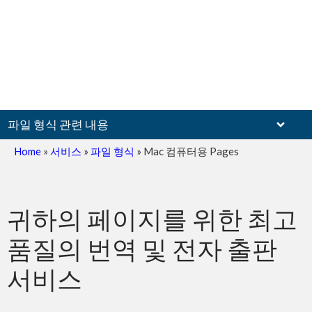
파일 형식 관련 내용
Home
»
서비스
»
파일 형식
»
Mac 컴퓨터용 Pages
스캔 문서
귀하의 페이지를 위한 최고
품질의 번역 및 전자 출판
서비스