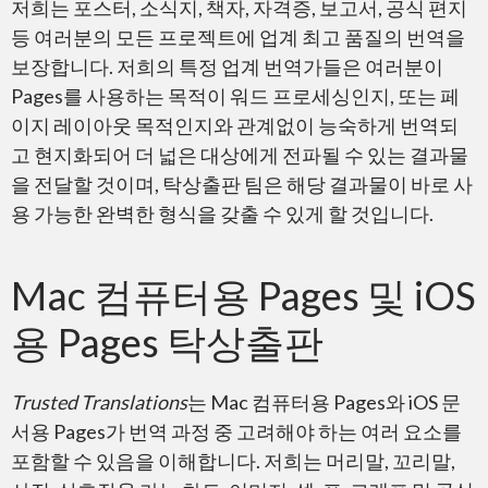
PDF – Adobe Reader
저희는 포스터, 소식지, 책자, 자격증, 보고서, 공식 편지
등 여러분의 모든 프로젝트에 업계 최고 품질의 번역을
보장합니다. 저희의 특정 업계 번역가들은 여러분이
Pages를 사용하는 목적이 워드 프로세싱인지, 또는 페
이지 레이아웃 목적인지와 관계없이 능숙하게 번역되
고 현지화되어 더 넓은 대상에게 전파될 수 있는 결과물
Adobe InDesign
을 전달할 것이며, 탁상출판 팀은 해당 결과물이 바로 사
용 가능한 완벽한 형식을 갖출 수 있게 할 것입니다.
Mac 컴퓨터용 Pages 및 iOS
용 Pages 탁상출판
Adobe Premiere
Trusted Translations
는 Mac 컴퓨터용 Pages와 iOS 문
서용 Pages가 번역 과정 중 고려해야 하는 여러 요소를
포함할 수 있음을 이해합니다. 저희는 머리말, 꼬리말,