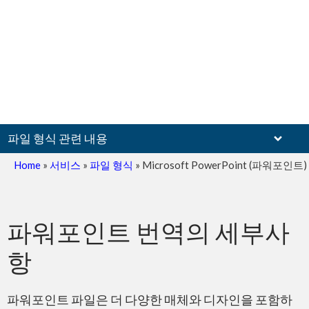
파일 형식 관련 내용
Home
»
서비스
»
파일 형식
»
Microsoft PowerPoint (파워포인트)
스캔 문서
파워포인트 번역의 세부사
항
파워포인트 파일은 더 다양한 매체와 디자인을 포함하