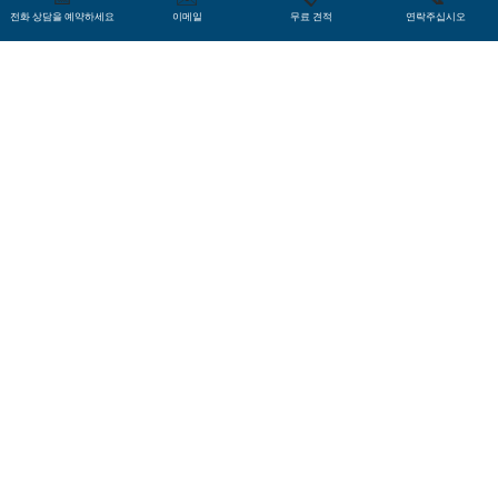
상출판팀은 따라서 대상 텍스트가 자연스럽고 깔끔하
전화 상담을 예약하세요
이메일
무료 견적
연락주십시오
게 텍스트 상자에 들어가는지를 꼼꼼하게 확인합니다.
Microsoft Project
해당 탁상출판팀은 또 다른 콘텐츠뿐만 아니라 내장된
이미지가 모두 올바르게 표시되고 파워포인트 슬라이
드의 프레임 안에 맞는지를 정확하게 확인합니다. 게다
가 내장된 이미지 안의 텍스트도 모두 번역해 원본 이미
지와 똑같은 디자인을 구사할 수 있습니다. 최종 결과물
은 이런 추가 작업을 통해 프레젠테이션에 바로 사용할
Microsoft Publisher
수 있는 상태로 고객에게 전달되어 고객의 시간을 절약
할 수 있습니다.
Microsoft Visio