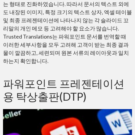
는 형태로 진화하였습니다. 따라서 문서의 텍스트 외에
PDF – Adobe Reader
도 내장된 이미지, 특정 크기의 텍스트 상자, 엑셀 테이블
및 최종 프레젠테이션에 나타나지 않는 각 슬라이드 꼬
리말의 개인 메모 등 고려해야 할 요소가 많습니다.
Trusted Translations는 파워포인트 문서를 번역할 때
이러한 세부사항을 모두 고려해 고객이 받는 최종 결과
물이 깔끔하고, 세련되며 원본 서류의 레이아웃과 일치
Adobe InDesign
하는지 확인합니다.
파워포인트 프레젠테이션
용 탁상출판(DTP)
Adobe Premiere