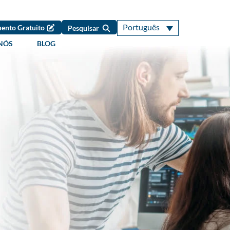
Português
ento Gratuito
Pesquisar
NÓS
BLOG