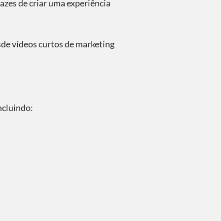
azes de criar uma experiência
sde vídeos curtos de marketing
ncluindo: