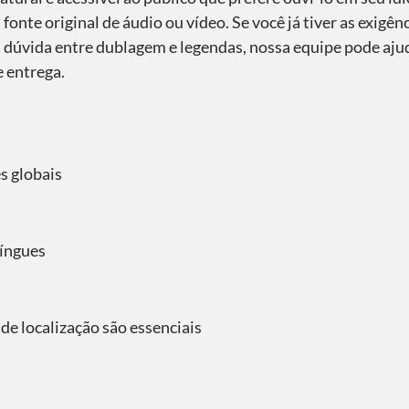
fonte original de áudio ou vídeo. Se você já tiver as exigê
 dúvida entre dublagem e legendas, nossa equipe pode ajud
 entrega.
s globais
língues
de localização são essenciais