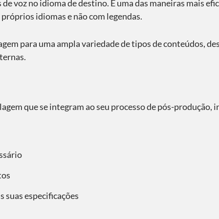
 de voz no idioma de destino. É uma das maneiras mais efic
 próprios idiomas e não com legendas.
lagem para uma ampla variedade de tipos de conteúdos, de
ternas.
lagem que se integram ao seu processo de pós-produção, i
ssário
tos
s suas especificações