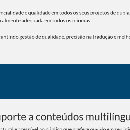
ncialidade e qualidade em todos os seus projetos de dubla
uralmente adequada em todos os idiomas.
ntindo gestão de qualidade, precisão na tradução e melho
porte a conteúdos multilíng
atural e acessível ao público que prefere ouvi-lo em seu 