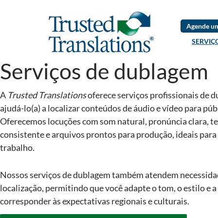
Agende um
SERVIÇ
Serviços de dublagem
A
Trusted Translations
oferece serviços profissionais de 
ajudá-lo(a) a localizar conteúdos de áudio e vídeo para púb
Oferecemos locuções com som natural, pronúncia clara, t
consistente e arquivos prontos para produção, ideais para 
trabalho.
Nossos serviços de dublagem também atendem necessida
localização, permitindo que você adapte o tom, o estilo e 
corresponder às expectativas regionais e culturais.