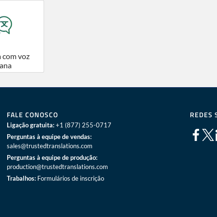
 com voz
ana
FALE CONOSCO
REDES 
Ligação gratuita:
+1 (877) 255-0717
Perguntas à equipe de vendas:
sales@trustedtranslations.com
Perguntas à equipe de produção:
production@trustedtranslations.com
Trabalhos:
Formulários de inscrição