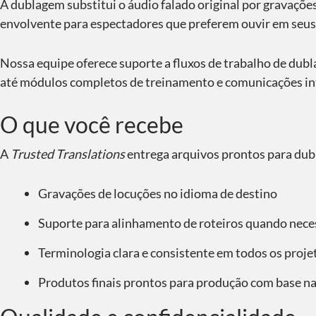
A dublagem substitui o áudio falado original por gravações
envolvente para espectadores que preferem ouvir em seus
Nossa equipe oferece suporte a fluxos de trabalho de dub
até módulos completos de treinamento e comunicações in
O que você recebe
A
Trusted Translations
entrega arquivos prontos para dub
Gravações de locuções no idioma de destino
Suporte para alinhamento de roteiros quando nece
Terminologia clara e consistente em todos os proje
Produtos finais prontos para produção com base na