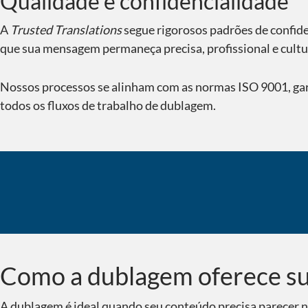
Qualidade e confidencialidade
A
Trusted Translations
segue rigorosos padrões de confide
que sua mensagem permaneça precisa, profissional e cult
Nossos processos se alinham com as normas ISO 9001, gara
todos os fluxos de trabalho de dublagem.
Você sabia?
Como a dublagem oferece su
A dublagem é ideal quando seu conteúdo precisa parecer n