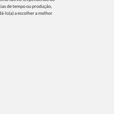
ncias de tempo ou produção,
á-lo(a) a escolher a melhor