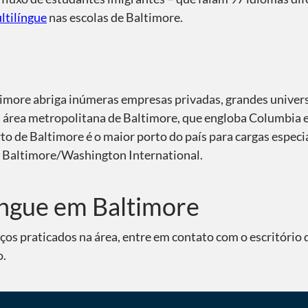
ltilíngue
nas escolas de Baltimore.
imore abriga inúmeras empresas privadas, grandes univers
a área metropolitana de Baltimore, que engloba Columbia 
 de Baltimore é o maior porto do país para cargas especia
to Baltimore/Washington International.
íngue em Baltimore
ços praticados na área, entre em contato com o escritório
o.