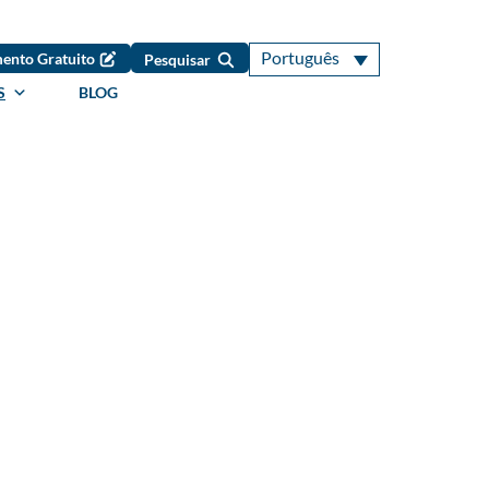
Português
ento Gratuito
Pesquisar
S
BLOG