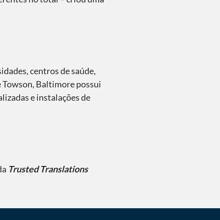
idades, centros de saúde,
e Towson, Baltimore possui
lizadas e instalações de
 da
Trusted Translations