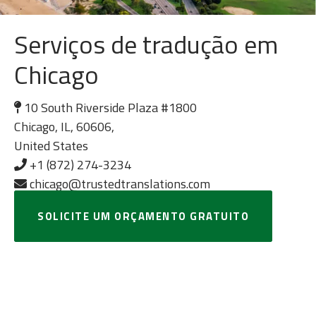
Serviços de tradução em
Chicago
10 South Riverside Plaza #1800
Chicago, IL, 60606,
United States
+1 (872) 274-3234
chicago@trustedtranslations.com
SOLICITE UM ORÇAMENTO GRATUITO