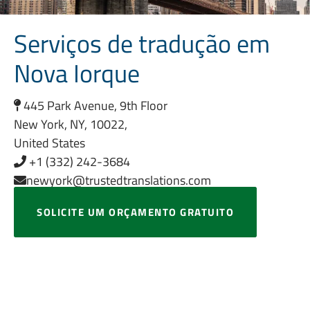
Serviços de tradução em
Nova Iorque
445 Park Avenue, 9th Floor
New York, NY, 10022,
United States
+1 (332) 242-3684
newyork@trustedtranslations.com
SOLICITE UM ORÇAMENTO GRATUITO