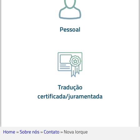
Pessoal
Tradução
certificada/juramentada
Home
»
Sobre nós
»
Contato
»
Nova Iorque