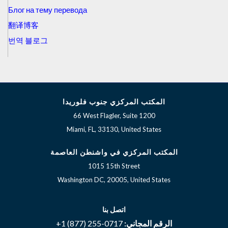
Блог на тему перевода
翻译博客
번역 블로그
المكتب المركزي جنوب فلوريدا
66 West Flagler, Suite 1200
Miami, FL, 33130, United States
المكتب المركزي في واشنطن العاصمة
1015 15th Street
Washington DC, 20005, United States
اتصل بنا
الرقم المجاني:
+1 (877) 255-0717