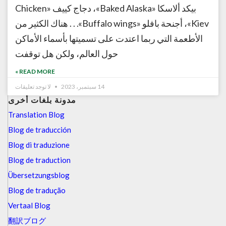
بيكد ألاسكا «Baked Alaska»، دجاج كييف «Chicken
Kiev»، أجنحة بافلو «Buffalo wings». . . هناك الكثير من
الأطعمة التي ربما اعتدت على تسميتها بأسماء الأماكن
حول العالم، ولكن هل توقفت
READ MORE »
14 سبتمبر، 2023
لا توجد تعليقات
مدونة بلغات أخرى
Translation Blog
Blog de traducción
Blog di traduzione
Blog de traduction
Übersetzungsblog
Blog de tradução
Vertaal Blog
翻訳ブログ