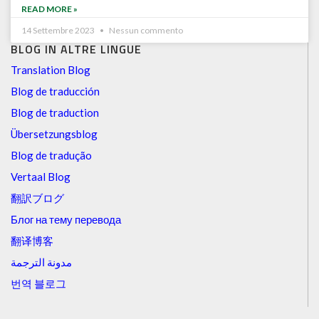
READ MORE »
14 Settembre 2023
Nessun commento
BLOG IN ALTRE LINGUE
Translation Blog
Blog de traducción
Blog de traduction
Übersetzungsblog
Blog de tradução
Vertaal Blog
翻訳ブログ
Блог на тему перевода
翻译博客
مدونة الترجمة
번역 블로그