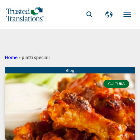
Home
»
piatti speciali
CULTURA