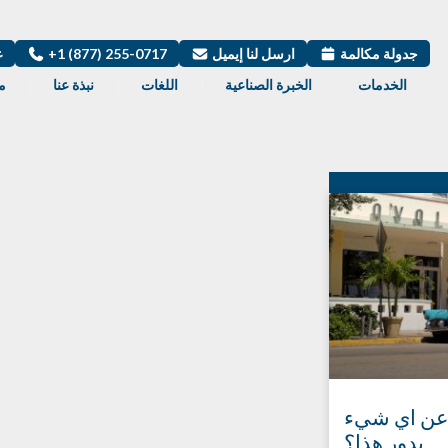
جدولة مكالمة
ارسل لنا إيميل
+1 (877) 255-0717
ع
الخدمات
الخبرة الصناعية
اللغات
نبذة عنا
م
 عن اي شيء
يدور هذا؟