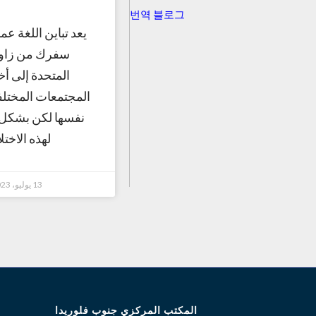
번역 블로그
يعد تباين اللغة عم
سفرك من زاوية
المتحدة إلى أ
المجتمعات المختلف
نفسها لكن بشكل
لهذه الاختل
13 يوليو، 2023
المكتب المركزي جنوب فلوريدا