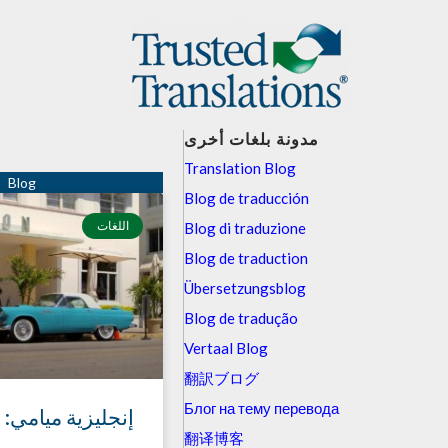
مدونة بلغات أخرى
Translation Blog
Blog de traducción
اللغات
Blog di traduzione
Blog de traduction
Übersetzungsblog
Blog de tradução
Vertaal Blog
翻訳ブログ
Блог на тему перевода
إنجليزية ميامي:
翻译博客