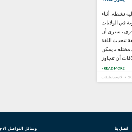
لية نشطة. أثناء
 في الولايات
خرى ، سترى أن
ة تتحدث اللغة
 مختلف. يمكن
افات أن تتجاوز
READ MORE »
لا توجد تعليقات
وسائل التواصل الاج
اتصل بنا